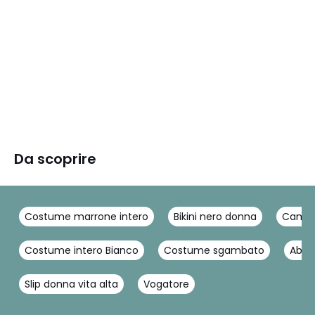
Da scoprire
Costume marrone intero
Bikini nero donna
Camic
Costume intero Bianco
Costume sgambato
Abito
Slip donna vita alta
Vogatore