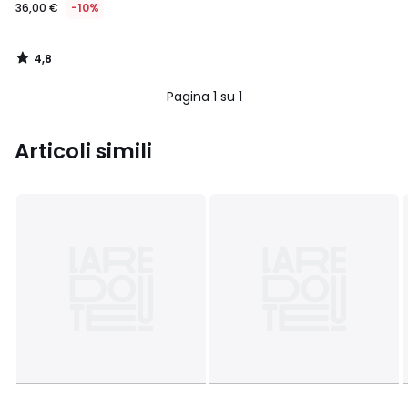
36,00 €
-10%
4,8
/
5
Pagina 1 su 1
Articoli simili