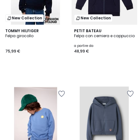
New Collection
New Collection
TOMMY HILFIGER
PETIT BATEAU
Felpa girocollo
Felpa con cerniera e cappuccio
a partire da
75,99 €
48,99 €