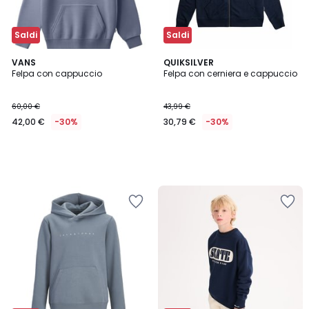
Saldi
Saldi
VANS
QUIKSILVER
Felpa con cappuccio
Felpa con cerniera e cappuccio
60,00 €
43,99 €
42,00 €
-30%
30,79 €
-30%