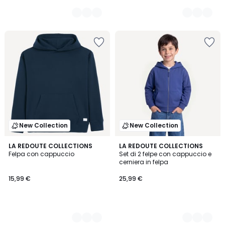
New Collection
New Collection
5
LA REDOUTE COLLECTIONS
2
LA REDOUTE COLLECTIONS
Felpa con cappuccio
Set di 2 felpe con cappuccio e
Colori
Colori
cerniera in felpa
15,99 €
25,99 €