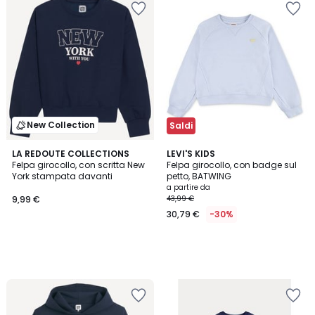
New Collection
Saldi
LA REDOUTE COLLECTIONS
LEVI'S KIDS
Felpa girocollo, con scritta New
Felpa girocollo, con badge sul
York stampata davanti
petto, BATWING
a partire da
9,99 €
43,99 €
30,79 €
-30%