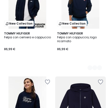
New Collection
New Collection
TOMMY HILFIGER
2
TOMMY HILFIGER
Felpa con cerniera e cappuccio
Felpa con cappuccio, logo
Colori
ricamato
86,99 €
86,99 €