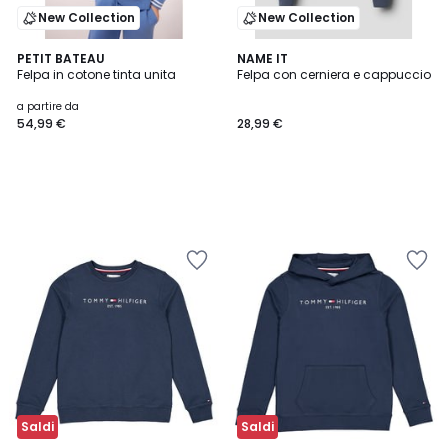
New Collection
New Collection
PETIT BATEAU
NAME IT
Felpa in cotone tinta unita
Felpa con cerniera e cappuccio
a partire da
54,99 €
28,99 €
Saldi
Saldi