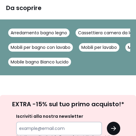
Da scoprire
Arredamento bagno legno
Cassettiera camera da let
Mobili per bagno con lavabo
Mobili per lavabo
Mob
Mobile bagno Bianco lucido
Iscrizione
EXTRA -15% sul tuo primo acquisto!*
newsletter
Iscriviti alla nostra newsletter
OK