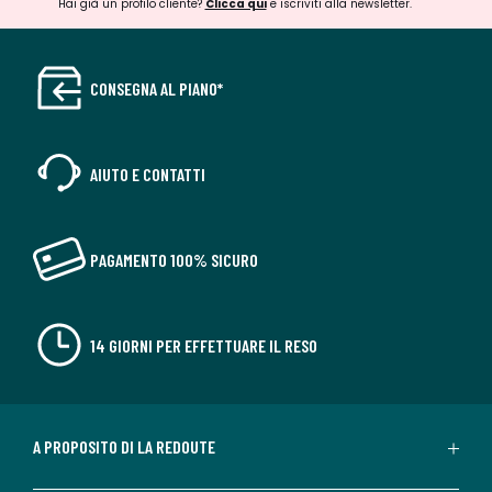
Hai già un profilo cliente?
Clicca qui
e iscriviti alla newsletter.
CONSEGNA AL PIANO*
AIUTO E CONTATTI
PAGAMENTO 100% SICURO
14 GIORNI PER EFFETTUARE IL RESO
A PROPOSITO DI LA REDOUTE