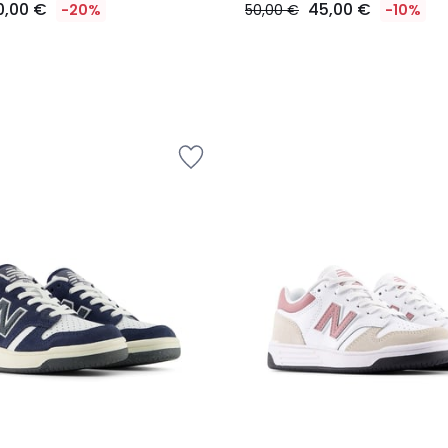
0,00 €
45,00 €
-20%
50,00 €
-10%