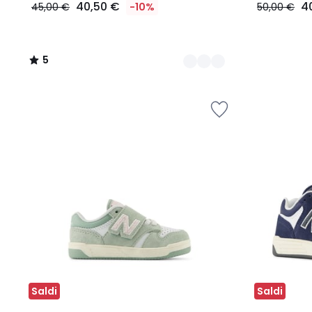
40,50 €
4
45,00 €
-10%
50,00 €
5
/
5
Saldi
Saldi