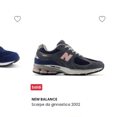
Saldi
2
NEW BALANCE
Colori
Scarpe da ginnastica 2002