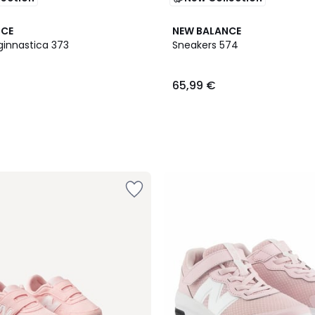
NCE
NEW BALANCE
ginnastica 373
Sneakers 574
65,99 €