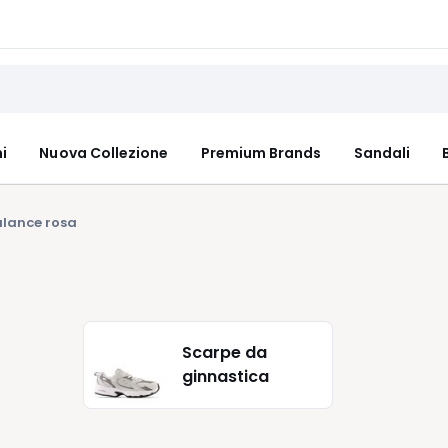
i
Nuova Collezione
Premium Brands
Sandali
lance rosa
Scarpe da
ginnastica