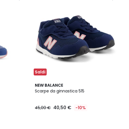
Saldi
NEW BALANCE
Scarpe da ginnastica 515
40,50 €
45,00 €
-10%