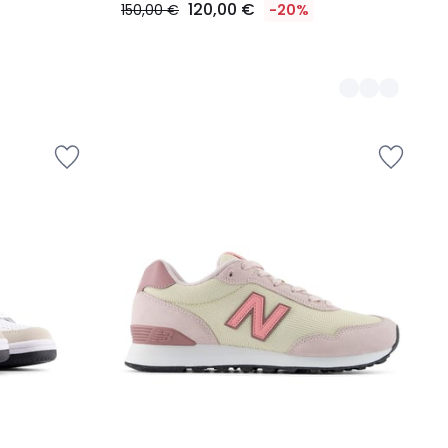
120,00 €
150,00 €
-20%