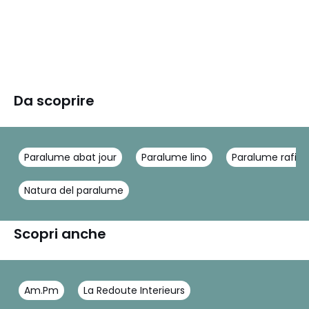
Da scoprire
Paralume abat jour
Paralume lino
Paralume rafia
Natura del paralume
Scopri anche
Am.Pm
La Redoute Interieurs