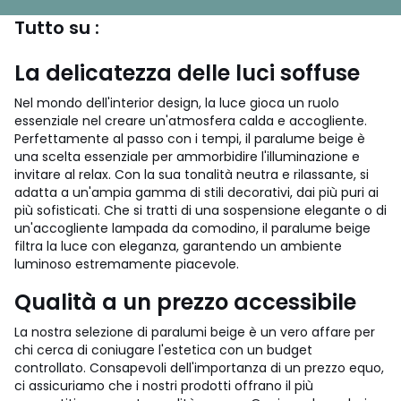
Tutto su :
La delicatezza delle luci soffuse
Nel mondo dell'interior design, la luce gioca un ruolo
essenziale nel creare un'atmosfera calda e accogliente.
Perfettamente al passo con i tempi, il paralume beige è
una scelta essenziale per ammorbidire l'illuminazione e
invitare al relax. Con la sua tonalità neutra e rilassante, si
adatta a un'ampia gamma di stili decorativi, dai più puri ai
più sofisticati. Che si tratti di una sospensione elegante o di
un'accogliente lampada da comodino, il paralume beige
filtra la luce con eleganza, garantendo un ambiente
luminoso estremamente piacevole.
Qualità a un prezzo accessibile
La nostra selezione di paralumi beige è un vero affare per
chi cerca di coniugare l'estetica con un budget
controllato. Consapevoli dell'importanza di un prezzo equo,
ci assicuriamo che i nostri prodotti offrano il più