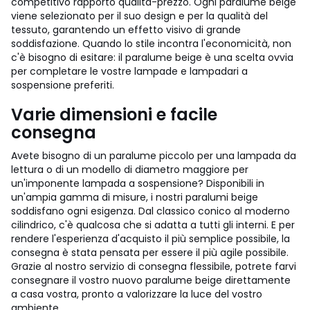
competitivo rapporto qualità-prezzo. Ogni paralume beige
viene selezionato per il suo design e per la qualità del
tessuto, garantendo un effetto visivo di grande
soddisfazione. Quando lo stile incontra l'economicità, non
c'è bisogno di esitare: il paralume beige è una scelta ovvia
per completare le vostre lampade e lampadari a
sospensione preferiti.
Varie dimensioni e facile
consegna
Avete bisogno di un paralume piccolo per una lampada da
lettura o di un modello di diametro maggiore per
un'imponente lampada a sospensione? Disponibili in
un'ampia gamma di misure, i nostri paralumi beige
soddisfano ogni esigenza. Dal classico conico al moderno
cilindrico, c'è qualcosa che si adatta a tutti gli interni. E per
rendere l'esperienza d'acquisto il più semplice possibile, la
consegna è stata pensata per essere il più agile possibile.
Grazie al nostro servizio di consegna flessibile, potrete farvi
consegnare il vostro nuovo paralume beige direttamente
a casa vostra, pronto a valorizzare la luce del vostro
ambiente.