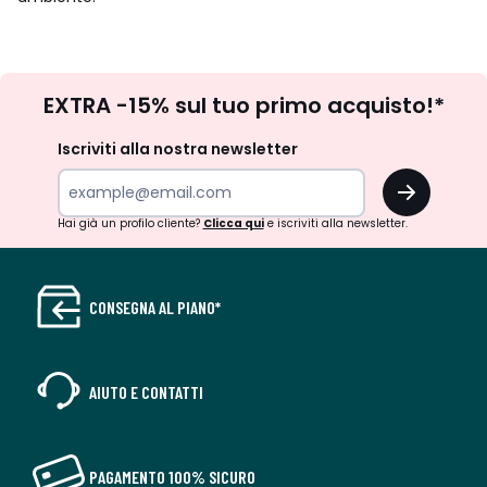
Iscrizione
EXTRA -15% sul tuo primo acquisto!*
newsletter
Iscriviti alla nostra newsletter
OK
Hai già un profilo cliente?
Clicca qui
e iscriviti alla newsletter.
CONSEGNA AL PIANO*
AIUTO E CONTATTI
PAGAMENTO 100% SICURO