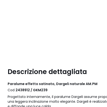
Descrizione dettagliata
Paralume effetto satinato, Dargeli naturale AM.PM
Cod
2438912 / GKM239
Progettato internamente, il paralume Dargeli assume pro
una leggera inclinazione molto elegante. Dargeli è realizzat
e diffonde una luce calda.