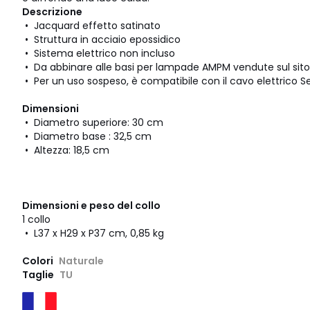
Descrizione
• Jacquard effetto satinato
• Struttura in acciaio epossidico
• Sistema elettrico non incluso
• Da abbinare alle basi per lampade AMPM vendute sul sito
• Per un uso sospeso, è compatibile con il cavo elettrico Se
Dimensioni
• Diametro superiore: 30 cm
• Diametro base : 32,5 cm
• Altezza: 18,5 cm
Dimensioni e peso del collo
1 collo
• L37 x H29 x P37 cm, 0,85 kg
Colori
Naturale
Taglie
TU