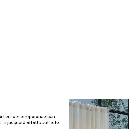
porzioni contemporanee con
o in jacquard effetto satinato