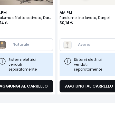
.PM
AM.PM
Paralume effetto satinato, Dargeli
Paralume lino lavato, Dargeli
14 €
50,14 €
Naturale  
Avorio
Sistemi elettrici
Sistemi elettrici
venduti
venduti
separatamente
separatamente
AGGIUNGI AL CARRELLO
AGGIUNGI AL CARRELLO