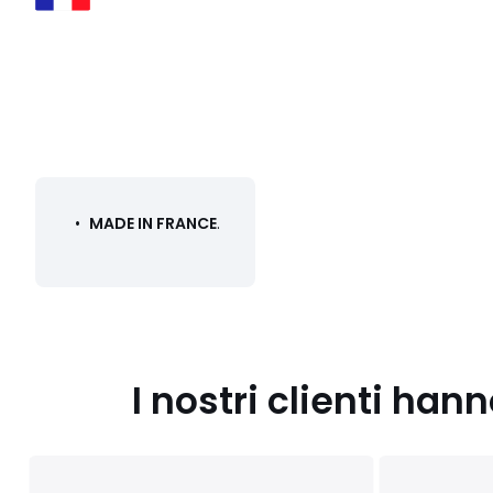
•
MADE IN FRANCE
.
I nostri clienti ha