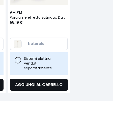
AM.PM
Paralume effetto satinato, Dargeli
55,19 €
Naturale  
Sistemi elettrici
venduti
separatamente
AGGIUNGI AL CARRELLO