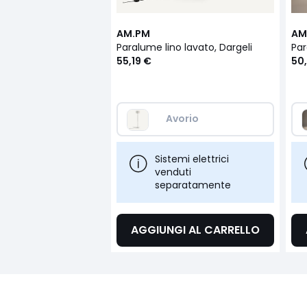
AM.PM
AM
Paralume lino lavato, Dargeli
55,19 €
50,
Avorio
Sistemi elettrici
venduti
separatamente
AGGIUNGI AL CARRELLO