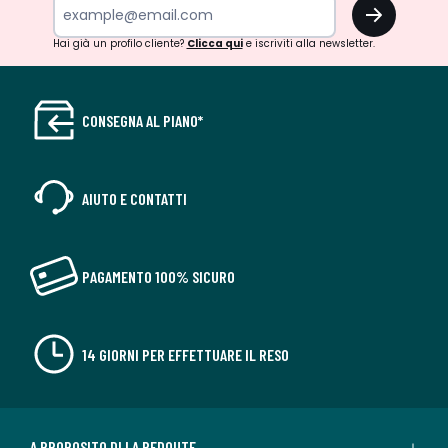
OK
Hai già un profilo cliente?
Clicca qui
e iscriviti alla newsletter.
CONSEGNA AL PIANO*
AIUTO E CONTATTI
PAGAMENTO 100% SICURO
14 GIORNI PER EFFETTUARE IL RESO
A PROPOSITO DI LA REDOUTE