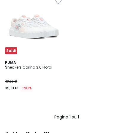
Saldi
PUMA
Sneakers Carina 3.0 Floral
48,99 €
39,19 €
-20%
Pagina 1 su 1