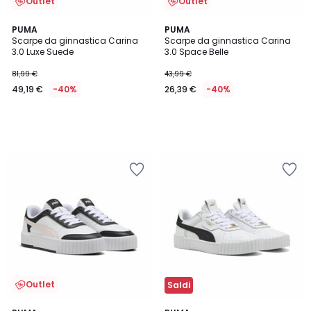
Outlet
Outlet
PUMA
PUMA
Scarpe da ginnastica Carina
Scarpe da ginnastica Carina
3.0 Luxe Suede
3.0 Space Belle
81,99 €
43,99 €
49,19 €
-40%
26,39 €
-40%
Outlet
Saldi