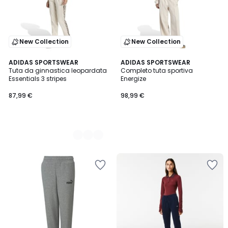
New Collection
New Collection
2
ADIDAS SPORTSWEAR
ADIDAS SPORTSWEAR
Tuta da ginnastica leopardata
Completo tuta sportiva
Colori
Essentials 3 stripes
Energize
87,99 €
98,99 €