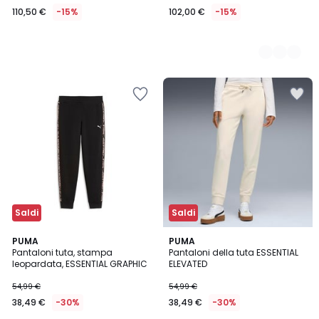
110,50 €
-15%
102,00 €
-15%
Saldi
Saldi
PUMA
PUMA
Pantaloni tuta, stampa
Pantaloni della tuta ESSENTIAL
leopardata, ESSENTIAL GRAPHIC
ELEVATED
54,99 €
54,99 €
38,49 €
-30%
38,49 €
-30%