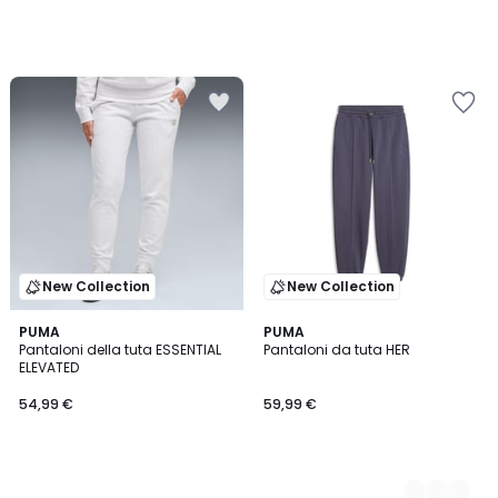
New Collection
New Collection
PUMA
2
PUMA
Pantaloni della tuta ESSENTIAL
Pantaloni da tuta HER
Colori
ELEVATED
54,99 €
59,99 €