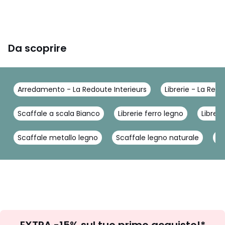
Da scoprire
Arredamento - La Redoute Interieurs
Librerie - La Redo
Scaffale a scala Bianco
Librerie ferro legno
Libreri
Scaffale metallo legno
Scaffale legno naturale
Mo
Iscrizione