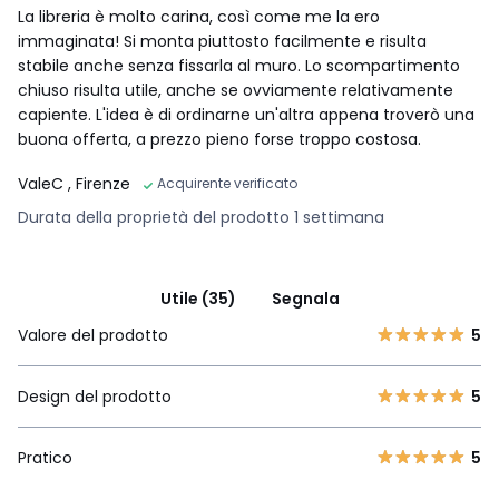
La libreria è molto carina, così come me la ero
immaginata! Si monta piuttosto facilmente e risulta
stabile anche senza fissarla al muro. Lo scompartimento
chiuso risulta utile, anche se ovviamente relativamente
capiente. L'idea è di ordinarne un'altra appena troverò una
buona offerta, a prezzo pieno forse troppo costosa.
ValeC
, Firenze
Acquirente verificato
Durata della proprietà del prodotto 1 settimana
Utile (35)
Segnala
Valore del prodotto
5
Design del prodotto
5
Pratico
5