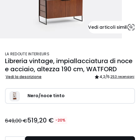
Vedi articoli simili
LA REDOUTE INTERIEURS
Libreria vintage, impiallacciatura di noce
e acciaio, altezza 190 cm, WATFORD
Vedi la descrizione
4,2
/5
253 recensioni
Nero/noce tinto
519,20 €
649,00 €
-20%