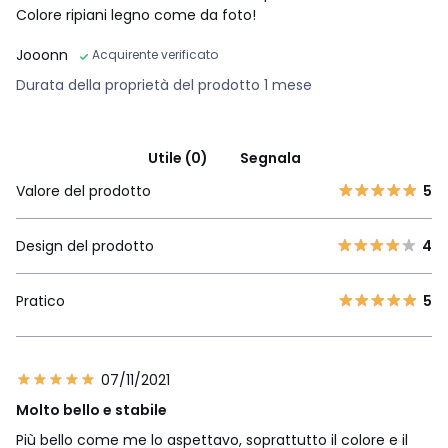
Colore ripiani legno come da foto!
Jooonn
Acquirente verificato
Durata della proprietà del prodotto 1 mese
Utile (0)
Segnala
Valore del prodotto
5
Design del prodotto
4
Pratico
5
07/11/2021
Molto bello e stabile
Più bello come me lo aspettavo, soprattutto il colore e il