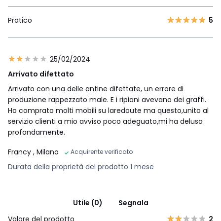
Pratico
5
25/02/2024
Arrivato difettato
Arrivato con una delle antine difettate, un errore di
produzione rappezzato male. E i ripiani avevano dei graffi.
Ho comprato molti mobili su laredoute ma questo,unito al
servizio clienti a mio avviso poco adeguato,mi ha delusa
profondamente.
Francy
, Milano
Acquirente verificato
Durata della proprietà del prodotto 1 mese
Utile (0)
Segnala
Valore del prodotto
2