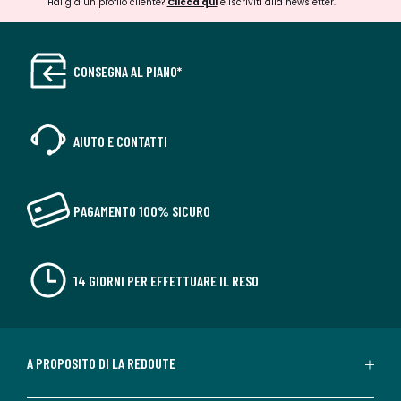
Hai già un profilo cliente?
Clicca qui
e iscriviti alla newsletter.
CONSEGNA AL PIANO*
AIUTO E CONTATTI
PAGAMENTO 100% SICURO
14 GIORNI PER EFFETTUARE IL RESO
A PROPOSITO DI LA REDOUTE