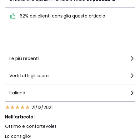
Impeccabile
62% dei clienti consiglia questo articolo
62% dei clienti consiglia
questo articolo
Vedi i dettagli delle recensioni
Le più recenti
Vedi tutti gli score
Italiano
21/12/2021
Nell’articolo!
Ottimo e confortevole!
Lo consiglio!