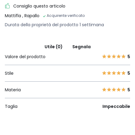
Consiglio questo articolo
Mattifla
, Rapallo
Acquirente verificato
Durata della proprietà del prodotto 1 settimana
Utile (0)
Segnala
Valore del prodotto
5
Stile
5
Materia
5
Taglia
Impeccabile