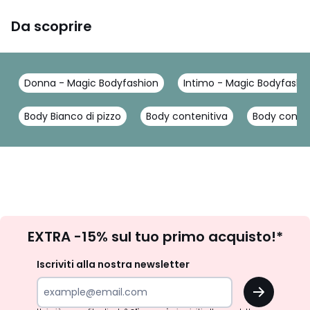
Da scoprire
Donna - Magic Bodyfashion
Intimo - Magic Bodyfashi
Body Bianco di pizzo
Body contenitiva
Body conten
Iscrizione
EXTRA -15% sul tuo primo acquisto!*
newsletter
Iscriviti alla nostra newsletter
OK