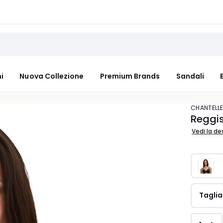
i
Nuova Collezione
Premium Brands
Sandali
CHANTELL
Reggi
Vedi la de
Taglia