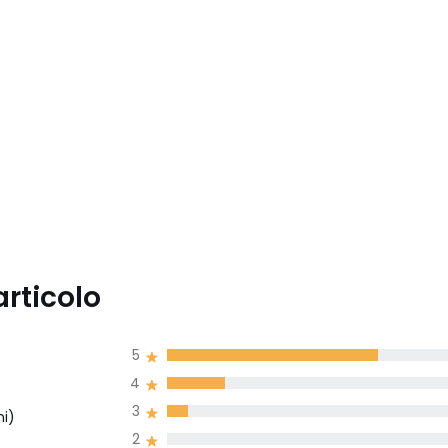
articolo
5
4
3
ni)
2