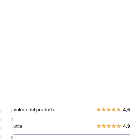
Valore del prodotto
4,6
11
3
Stile
4,9
1
0