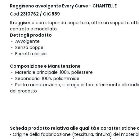
Reggiseno avvolgente Every Curve - CHANTELLE
Cod
2310762 / GIG889
Il reggiseno con stupenda copertura, offre un supporto ottim
centrato e modellato.
Dettagli prodotto
• Avvolgente
• Senza coppe
• Ferretti classici
Composizione e Manutenzione
• Materiale principale: 100% poliestere
• Secondario: 100% poliammide
• Per la manutenzione, si prega di fare riferimento alle indic
del prodotto
Scheda prodotto relativa alle qualità e caratteristiche 
• Origine della fabbricazione (tessitura, tintura) del materia