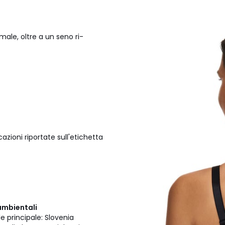
ale, oltre a un seno ri-
azioni riportate sull'etichetta
ambientali
le principale: Slovenia