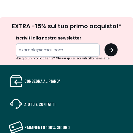
Iscrizione
EXTRA -15% sul tuo primo acquisto!*
newsletter
Iscriviti alla nostra newsletter
OK
Hai già un profilo cliente?
Clicca qui
e iscriviti alla newsletter.
CONSEGNA AL PIANO*
AIUTO E CONTATTI
PAGAMENTO 100% SICURO