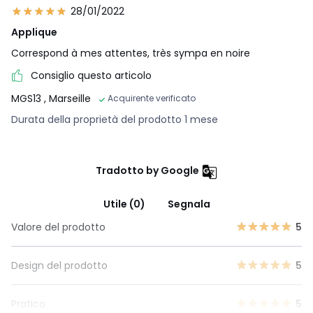
28/01/2022
Applique
Correspond à mes attentes, très sympa en noire
Consiglio questo articolo
MGS13
, Marseille
Acquirente verificato
Durata della proprietà del prodotto 1 mese
Tradotto by Google
Utile (0)
Segnala
Valore del prodotto
5
Design del prodotto
5
Pratico
5