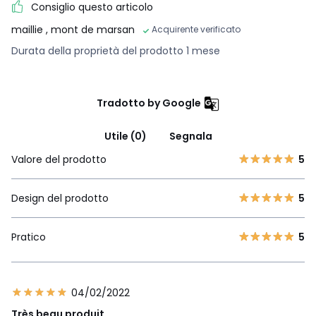
Consiglio questo articolo
maillie
, mont de marsan
Acquirente verificato
Durata della proprietà del prodotto 1 mese
Tradotto by Google
Utile (0)
Segnala
Valore del prodotto
5
Design del prodotto
5
Pratico
5
04/02/2022
Très beau produit