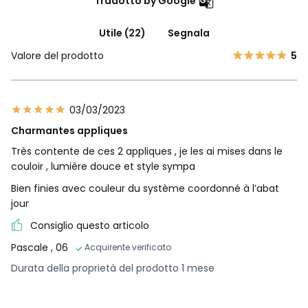
Tradotto by Google
Utile (22)
Segnala
Valore del prodotto
5
03/03/2023
Charmantes appliques
Très contente de ces 2 appliques , je les ai mises dans le
couloir , lumière douce et style sympa
Bien finies avec couleur du système coordonné à l’abat
jour
Consiglio questo articolo
Pascale
, 06
Acquirente verificato
Durata della proprietà del prodotto 1 mese