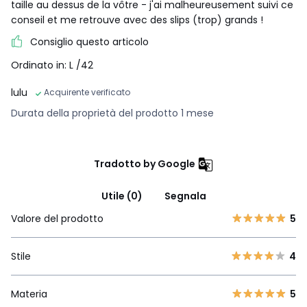
taille au dessus de la vôtre - j'ai malheureusement suivi ce
conseil et me retrouve avec des slips (trop) grands !
Consiglio questo articolo
Ordinato in: L /42
lulu
Acquirente verificato
Durata della proprietà del prodotto 1 mese
Tradotto by Google
Utile (0)
Segnala
Valore del prodotto
5
Stile
4
Materia
5