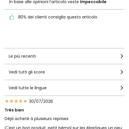
In base alle opinioni l'articolo veste
Impeccabile
Impeccabile
80% dei clienti consiglia questo articolo
80% dei clienti consiglia
questo articolo
Vedi i dettagli delle recensioni
Le più recenti
Vedi tutti gli score
Vedi tutte le lingue
30/07/2026
Très bien
Déjà acheté à plusieurs reprises
C'est un bon produit, petit bémol sur les élastiques un peu