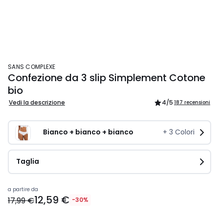
SANS COMPLEXE
Confezione da 3 slip Simplement Cotone
bio
Vedi la descrizione
4
/5
187 recensioni
Bianco + bianco + bianco
+
3
Colori
Taglia
a partire da
12,59 €
17,99 €
-30%