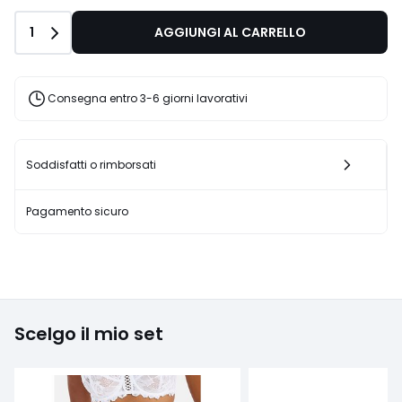
Quantità
1
AGGIUNGI AL CARRELLO
Consegna entro 3-6 giorni lavorativi
Soddisfatti o rimborsati
Pagamento sicuro
Scelgo il mio set