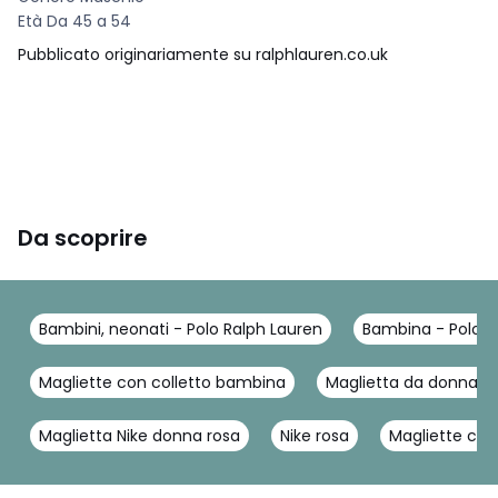
Età Da 45 a 54
Pubblicato originariamente su ralphlauren.co.uk
Da scoprire
Bambini, neonati - Polo Ralph Lauren
Bambina - Polo R
Magliette con colletto bambina
Maglietta da donna co
Maglietta Nike donna rosa
Nike rosa
Magliette co