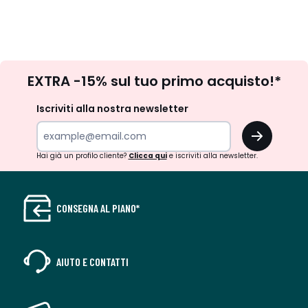
Iscrizione
EXTRA -15% sul tuo primo acquisto!*
newsletter
Iscriviti alla nostra newsletter
OK
Hai già un profilo cliente?
Clicca qui
e iscriviti alla newsletter.
CONSEGNA AL PIANO*
AIUTO E CONTATTI