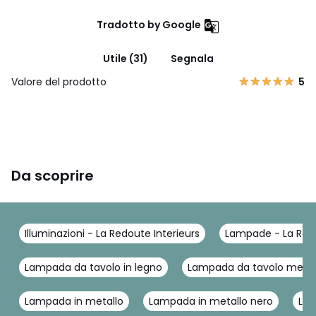
Tradotto by Google
Utile (31)
Segnala
Valore del prodotto
5
Da scoprire
Illuminazioni - La Redoute Interieurs
Lampade - La Redo
Lampada da tavolo in legno
Lampada da tavolo metal
Lampada in metallo
Lampada in metallo nero
Lam