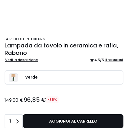
LA REDOUTE INTERIEURS
Lampada da tavolo in ceramica e rafia,
Rabano
Vedi la descrizione
4,5
/5
11 recensioni
Verde
96,85 €
149,00 €
-35%
Quantità
1
AGGIUNGI AL CARRELLO