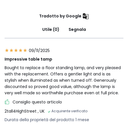
Tradotto by Google
Utile (0)
Segnala
09/11/2025
Impressive table tamp
Bought to replace a floor standing lamp, and very pleased
with the replacement. Offers a gentler light and is as
stylish when illuminated as when turned off. Generously
discounted so proved good value, although the lamp is
very well made so worthwhile purchase even at full price.
Consiglio questo articolo
2tall4HighStreet
, UK
Acquirente verificato
Durata della proprietà del prodotto 1 mese