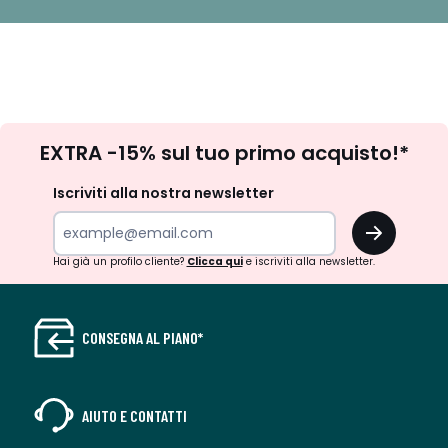
Iscrizione
EXTRA -15% sul tuo primo acquisto!*
newsletter
Iscriviti alla nostra newsletter
OK
Hai già un profilo cliente?
Clicca qui
e iscriviti alla newsletter.
CONSEGNA AL PIANO*
AIUTO E CONTATTI