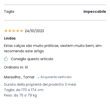
Taglia
Impeccabile
24/10/2023
Lindas
Estas calças são muito práticas, vestem muito bem, sim
recomendo este artigo
Consiglio questo articolo
Ordinato in: Xl
Maravilha
, Tomar
Acquirente verificato
Durata della proprietà del prodotto 3 mesi
Taglia: da 170 a 174 cm
Peso: da 75 a 79 kg