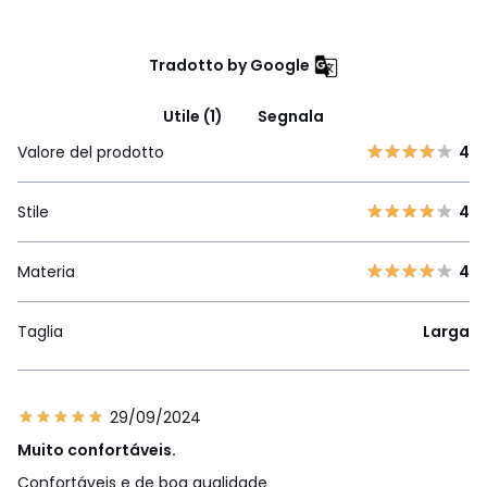
Tradotto by Google
Utile (1)
Segnala
Valore del prodotto
4
Stile
4
Materia
4
Taglia
Larga
29/09/2024
Muito confortáveis.
Confortáveis e de boa qualidade