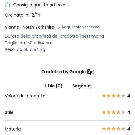
Consiglio questo articolo
Ordinato in: 12/14
Vianne
, North Yorkshire
Acquirente verificato
Durata della proprietà del prodotto 1 settimana
Taglia: da 150 a 154 cm
Peso: da 50 a 54 kg
Tradotto by Google
Utile (0)
Segnala
Valore del prodotto
4
Stile
4
Materia
4