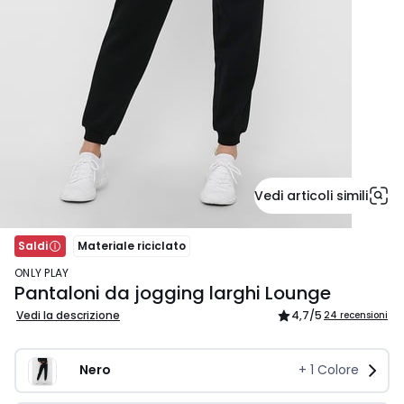
Vedi articoli simili
Saldi
Materiale riciclato
ONLY PLAY
Pantaloni da jogging larghi Lounge
Vedi la descrizione
4,7
/5
24 recensioni
Nero 
+
1
Colore