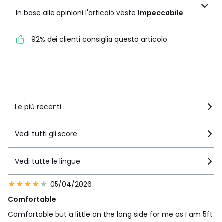
l'articolo veste
In base alle opinioni l'articolo veste
Impeccabile
Impeccabile
92% dei clienti consiglia questo articolo
92% dei clienti consiglia
questo articolo
Vedi i dettagli delle recensioni
Le più recenti
Vedi tutti gli score
Vedi tutte le lingue
05/04/2026
Comfortable
Comfortable but a little on the long side for me as I am 5ft