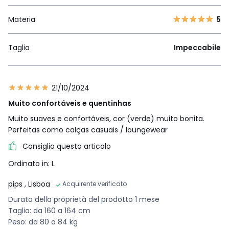
Materia
5
Taglia
Impeccabile
21/10/2024
Muito confortáveis e quentinhas
Muito suaves e confortáveis, cor (verde) muito bonita.
Perfeitas como calças casuais / loungewear
Consiglio questo articolo
Ordinato in: L
pips
, Lisboa
Acquirente verificato
Durata della proprietà del prodotto 1 mese
Taglia: da 160 a 164 cm
Peso: da 80 a 84 kg