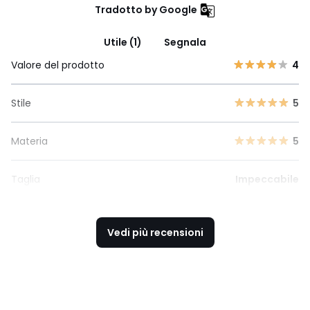
Tradotto by Google
Utile (1)
Segnala
Valore del prodotto
4
Stile
5
Materia
5
Taglia
Impeccabile
Vedi più recensioni