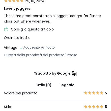
29/10/2024
Lovely joggers
These are great comfortable joggers. Bought for fitness
class but where whenever.
Consiglio questo articolo
Ordinato in: 44
Vintage
Acquirente verificato
Durata della proprietà del prodotto 1 mese
Tradotto by Google
Utile (0)
Segnala
Valore del prodotto
5
Stile
5