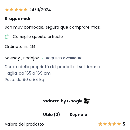
24/11/2024
Bragas midi
Son muy cómodas, seguro que compraré más.
Consiglio questo articolo
Ordinato in: 48
Solesoy
, Badajoz
Acquirente verificato
Durata della proprietà del prodotto 1 settimana
Taglia: da 165 a 169 cm
Peso: da 80 a 84 kg
Tradotto by Google
Utile (0)
Segnala
Valore del prodotto
5