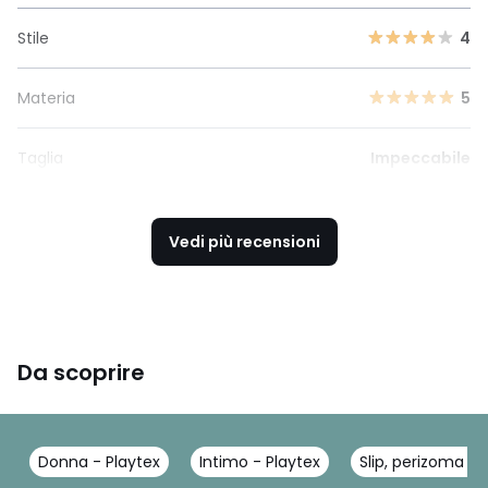
Stile
4
Materia
5
Taglia
Impeccabile
Vedi più recensioni
Da scoprire
Donna - Playtex
Intimo - Playtex
Slip, perizoma - 