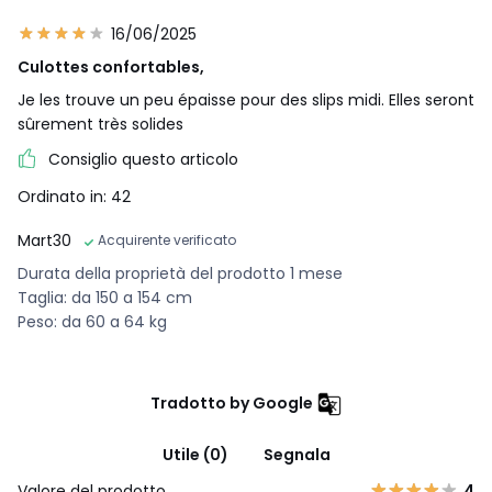
16/06/2025
Culottes confortables,
Je les trouve un peu épaisse pour des slips midi. Elles seront
sûrement très solides
Consiglio questo articolo
Ordinato in: 42
Mart30
Acquirente verificato
Durata della proprietà del prodotto 1 mese
Taglia: da 150 a 154 cm
Peso: da 60 a 64 kg
Tradotto by Google
Utile (0)
Segnala
Valore del prodotto
4