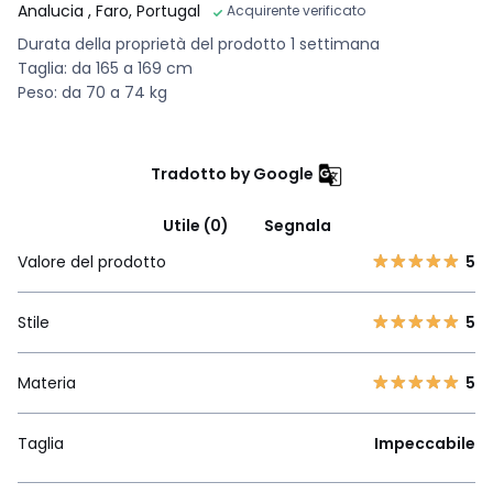
Analucia
, Faro, Portugal
Acquirente verificato
Durata della proprietà del prodotto 1 settimana
Taglia: da 165 a 169 cm
Peso: da 70 a 74 kg
Tradotto by Google
Utile (0)
Segnala
Valore del prodotto
5
Stile
5
Materia
5
Taglia
Impeccabile