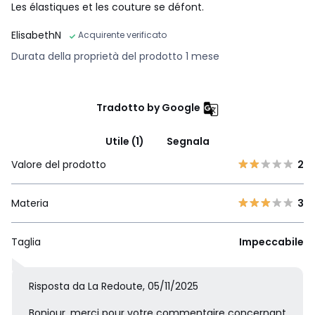
Les élastiques et les couture se défont.
ElisabethN
Acquirente verificato
Durata della proprietà del prodotto 1 mese
Tradotto by Google
Utile (1)
Segnala
Valore del prodotto
2
Materia
3
Taglia
Impeccabile
Risposta da La Redoute, 05/11/2025
Bonjour, merci pour votre commentaire concernant