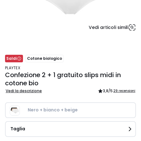
Vedi articoli simili
Saldi
Cotone biologico
PLAYTEX
Confezione 2 + 1 gratuito slips midi in
cotone bio
Vedi la descrizione
3,8
/5
29 recensioni
Nero + bianco + beige
Taglia