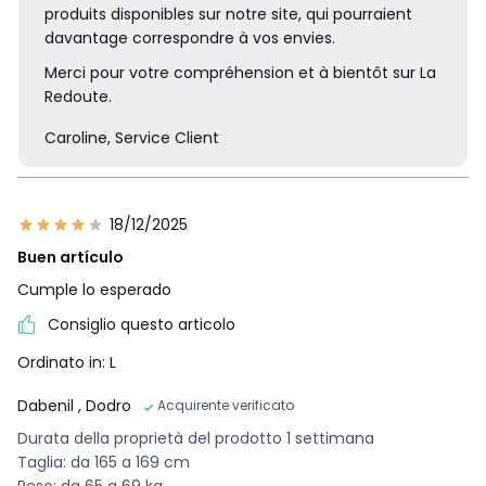
produits disponibles sur notre site, qui pourraient
davantage correspondre à vos envies.
Merci pour votre compréhension et à bientôt sur La
Redoute.
Caroline, Service Client
18/12/2025
Buen artículo
Cumple lo esperado
Consiglio questo articolo
Ordinato in: L
Dabenil
, Dodro
Acquirente verificato
Durata della proprietà del prodotto 1 settimana
Taglia: da 165 a 169 cm
Peso: da 65 a 69 kg