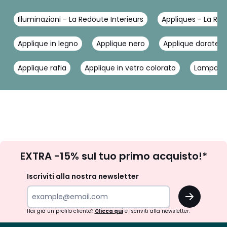
Illuminazioni - La Redoute Interieurs
Appliques - La Red
Applique in legno
Applique nero
Applique dorate
Applique rafia
Applique in vetro colorato
Lampada
Iscrizione
EXTRA -15% sul tuo primo acquisto!*
newsletter
Iscriviti alla nostra newsletter
OK
Hai già un profilo cliente?
Clicca qui
e iscriviti alla newsletter.