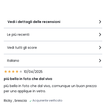
2
0
1
2
Vedi i dettagli delle recensioni
Le più recenti
Vedi tutti gli score
Italiano
10/04/2025
più bella in foto che dal vivo
più bella in foto che dal vivo, comunque un buon prezzo
per una applique in vetro.
Ricky
, brescia
Acquirente verificato