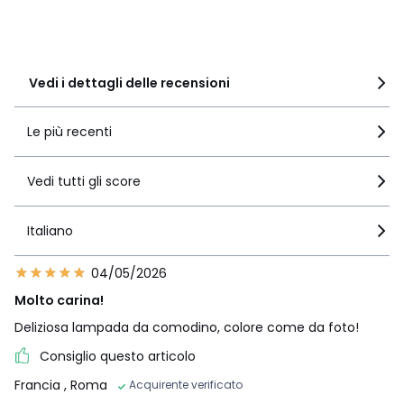
2
0
1
2
Vedi i dettagli delle recensioni
Le più recenti
Vedi tutti gli score
Italiano
04/05/2026
Molto carina!
Deliziosa lampada da comodino, colore come da foto!
Consiglio questo articolo
Francia
, Roma
Acquirente verificato