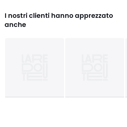
Colori
Grigio
Taglie
S, M
I nostri clienti hanno apprezzato
anche