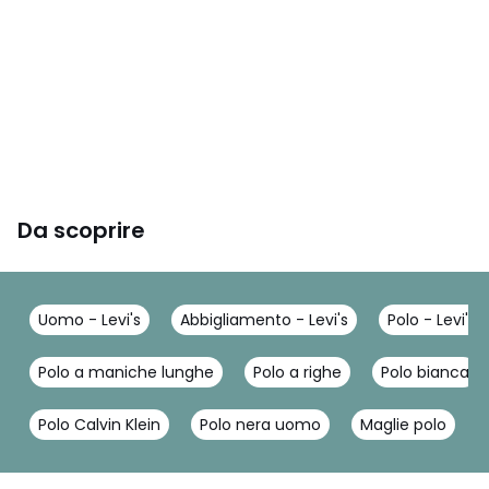
Da scoprire
Uomo - Levi's
Abbigliamento - Levi's
Polo - Levi's
Polo a maniche lunghe
Polo a righe
Polo bianca
Polo Calvin Klein
Polo nera uomo
Maglie polo