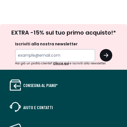
Iscrizione
EXTRA -15% sul tuo primo acquisto!*
newsletter
Iscriviti alla nostra newsletter
OK
Hai già un profilo cliente?
Clicca qui
e iscriviti alla newsletter.
CONSEGNA AL PIANO*
AIUTO E CONTATTI