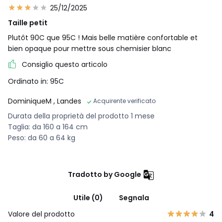
25/12/2025
Taille petit
Plutôt 90C que 95C ! Mais belle matière confortable et
bien opaque pour mettre sous chemisier blanc
Consiglio questo articolo
Ordinato in: 95C
DominiqueM
, Landes
Acquirente verificato
Durata della proprietà del prodotto 1 mese
Taglia: da 160 a 164 cm
Peso: da 60 a 64 kg
Tradotto by Google
Utile (0)
Segnala
Valore del prodotto
4