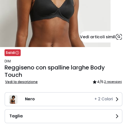
Vedi articoli simili
Saldi
DIM
Reggiseno con spalline larghe Body
Touch
Vedi la descrizione
4
/5
2 recensioni
Nero 
+
2
Colori
Taglia