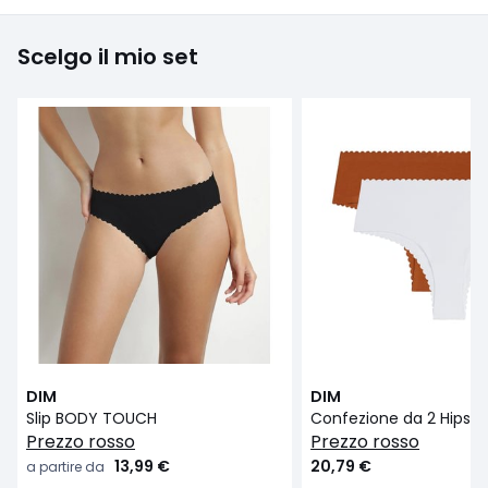
Scelgo il mio set
DIM
DIM
Slip BODY TOUCH
prezzo rosso
prezzo rosso
13,99 €
20,79 €
a partire da