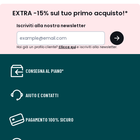
Iscrizione
EXTRA -15% sul tuo primo acquisto!*
newsletter
Iscriviti alla nostra newsletter
OK
Hai già un profilo cliente?
Clicca qui
e iscriviti alla newsletter.
CONSEGNA AL PIANO*
AIUTO E CONTATTI
PAGAMENTO 100% SICURO