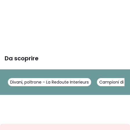
Da scoprire
Divani, poltrone - La Redoute Interieurs
Campioni di te
Iscrizione