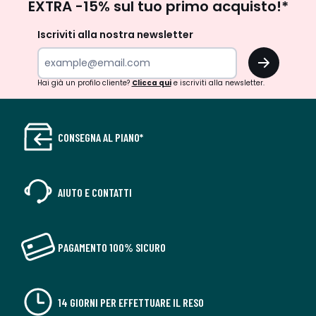
EXTRA -15% sul tuo primo acquisto!*
newsletter
Iscriviti alla nostra newsletter
OK
Hai già un profilo cliente?
Clicca qui
e iscriviti alla newsletter.
CONSEGNA AL PIANO*
AIUTO E CONTATTI
PAGAMENTO 100% SICURO
14 GIORNI PER EFFETTUARE IL RESO