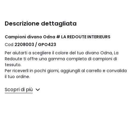
Descrizione dettagliata
Campioni divano Odna # LA REDOUTE INTERIEURS
Cod
2208003 / GPO423
Per aiutarti a scegliere il colore del tuo divano Odna, La
Redoute ti offre una gamma completa di campioni di
tessuto.
Per riceverli in pochi giorni, aggiungili al carrello e convalida
il tuo ordine.
Scopri di più
Colori
#
Taglie
TU