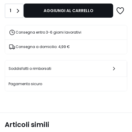
Quantità
1
AGGIUNGI AL CARRELLO
Consegna entro 3-6 giorni lavorativi
Consegna a domicilio:
4,99 €
Soddisfatti o rimborsati
Pagamento sicuro
Articoli simili