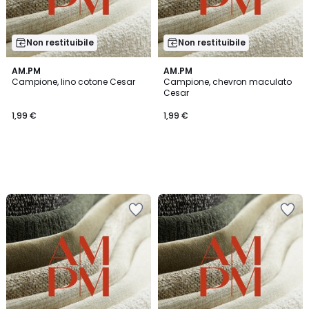
Non restituibile
Non restituibile
AM.PM
AM.PM
Campione, lino cotone Cesar
Campione, chevron maculato
Cesar
1,99 €
1,99 €