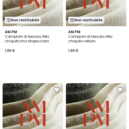
Non restituibile
Non restituibile
AM.PM
AM.PM
Campioni di tessuto, Néo
Campioni di tessuto, Néo
chiquito lino stropicciato
chiquito velluto
1,99 €
1,99 €