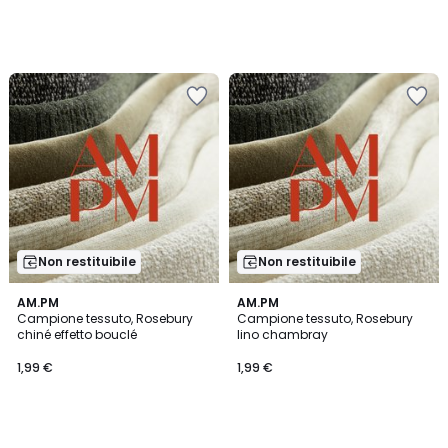
Non restituibile
Non restituibile
AM.PM
AM.PM
Campione tessuto, Rosebury
Campione tessuto, Rosebury
chiné effetto bouclé
lino chambray
1,99 €
1,99 €