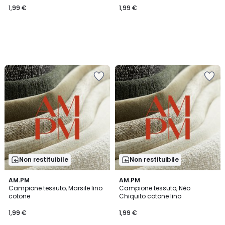
1,99 €
1,99 €
Non restituibile
Non restituibile
AM.PM
AM.PM
Campione tessuto, Marsile lino
Campione tessuto, Néo
cotone
Chiquito cotone lino
1,99 €
1,99 €