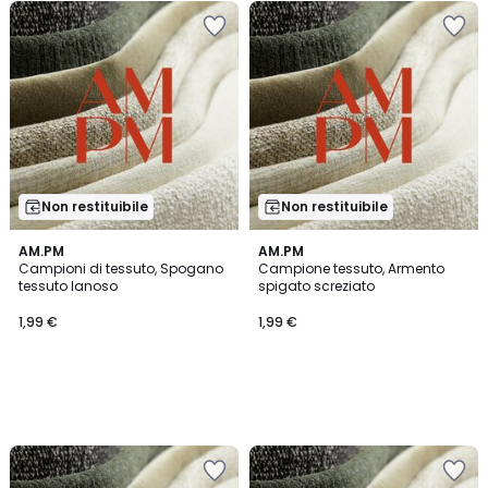
Non restituibile
Non restituibile
AM.PM
AM.PM
Campioni di tessuto, Spogano
Campione tessuto, Armento
tessuto lanoso
spigato screziato
1,99 €
1,99 €