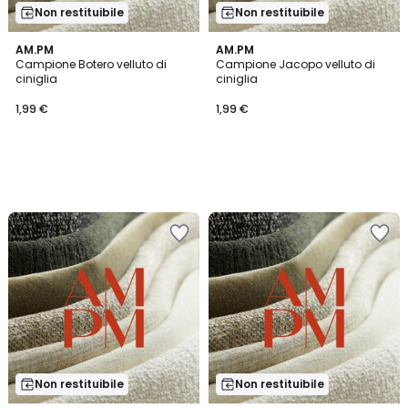
Non restituibile
Non restituibile
AM.PM
AM.PM
Campione Botero velluto di
Campione Jacopo velluto di
ciniglia
ciniglia
1,99 €
1,99 €
Non restituibile
Non restituibile