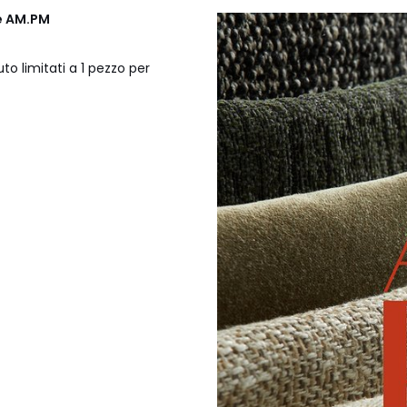
e AM.PM
to limitati a 1 pezzo per