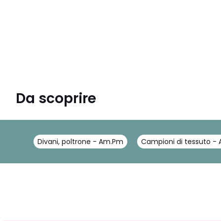
Da scoprire
Divani, poltrone - Am.Pm
Campioni di tessuto -