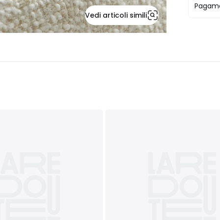
Pagame
Vedi articoli simili