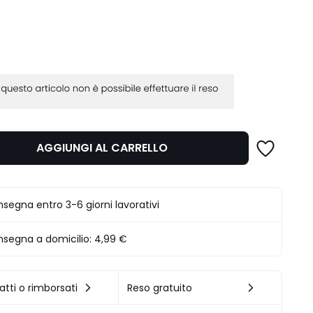
AGGIUNGI AL CARRELLO
segna entro 3-6 giorni lavorativi
segna a domicilio:
4,99 €
atti o rimborsati
Reso gratuito