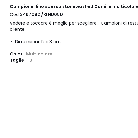
Campione, lino spesso stonewashed Camille multicolor
Cod
2467092 / GNU080
Vedere e toccare è meglio per scegliere... Campioni di tessu
cliente.
• Dimensioni: 12 x 8 cm
Colori
Multicolore
Taglie
TU