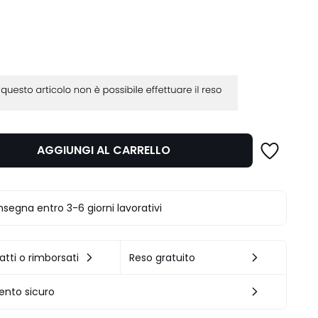
AGGIUNGI AL CARRELLO
segna entro 3-6 giorni lavorativi
atti o rimborsati
Reso gratuito
nto sicuro