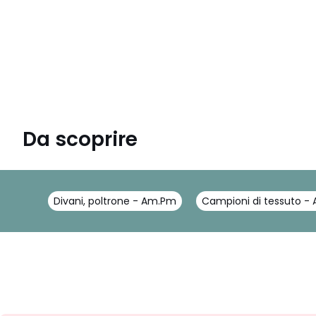
Da scoprire
Divani, poltrone - Am.Pm
Campioni di tessuto -