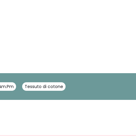
 Am.Pm
Tessuto di cotone