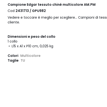
Campione Edgar tessuto chiné multicolore AM.PM
Cod
2431713 / GPU982
Vedere e toccare è meglio per scegliere... Campioni di tessu
cliente.
Dimensioni e peso del collo
1 collo
• L15 x A1 x P10 cm, 0,025 kg
Colori
Multicolore
Taglie
TU