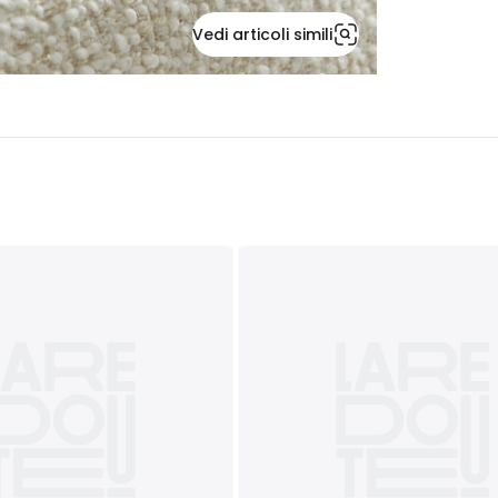
Vedi articoli simili