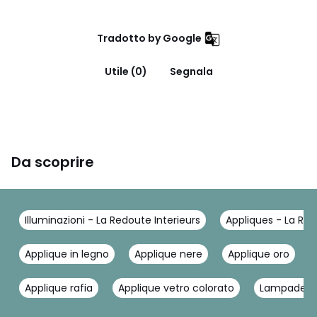
Tradotto by Google
Utile (0)
Segnala
Da scoprire
Illuminazioni - La Redoute Interieurs
Appliques - La Red
Applique in legno
Applique nere
Applique oro
Applique rafia
Applique vetro colorato
Lampade a