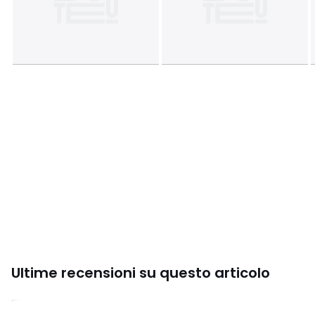
Ultime recensioni su questo articolo
3,7