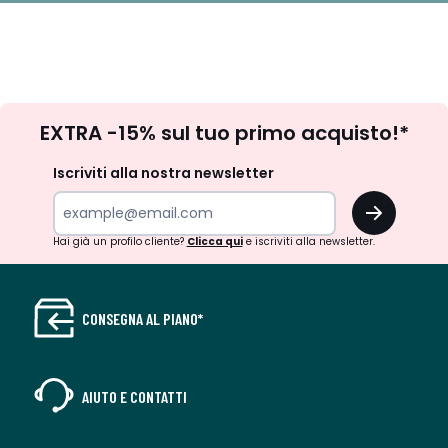
Iscrizione
EXTRA -15% sul tuo primo acquisto!*
newsletter
Iscriviti alla nostra newsletter
OK
Hai già un profilo cliente?
Clicca qui
e iscriviti alla newsletter.
CONSEGNA AL PIANO*
AIUTO E CONTATTI