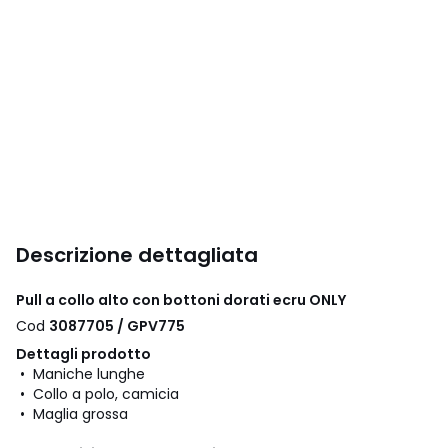
Descrizione dettagliata
Pull a collo alto con bottoni dorati ecru ONLY
Cod
3087705 / GPV775
Dettagli prodotto
• Maniche lunghe
• Collo a polo, camicia
• Maglia grossa