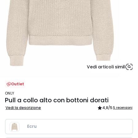
Vedi articoli simili
Outlet
ONLY
Pull a collo alto con bottoni dorati
Vedi la descrizione
4,8
/5
5 recensioni
Ecru 