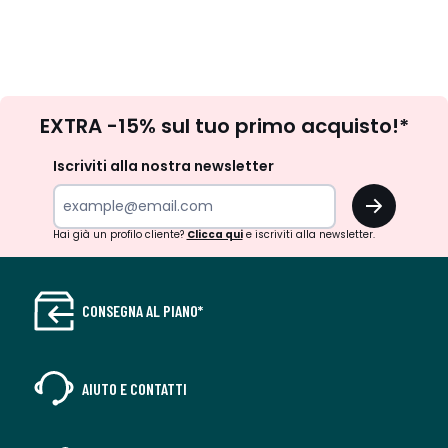
Iscrizione
EXTRA -15% sul tuo primo acquisto!*
newsletter
Iscriviti alla nostra newsletter
OK
Hai già un profilo cliente?
Clicca qui
e iscriviti alla newsletter.
CONSEGNA AL PIANO*
AIUTO E CONTATTI