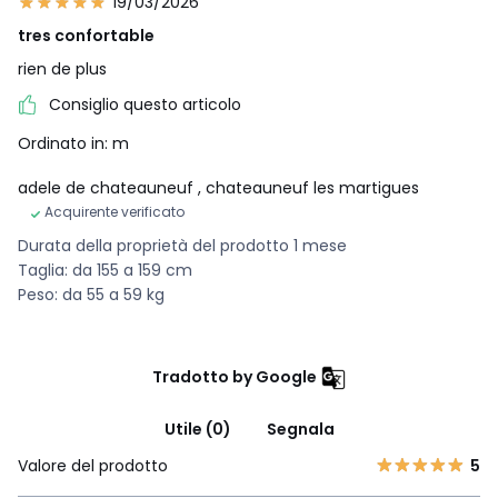
19/03/2026
tres confortable
rien de plus
Consiglio questo articolo
Ordinato in: m
adele de chateauneuf
, chateauneuf les martigues
Acquirente verificato
Durata della proprietà del prodotto 1 mese
Taglia: da 155 a 159 cm
Peso: da 55 a 59 kg
Tradotto by Google
Utile (0)
Segnala
Valore del prodotto
5