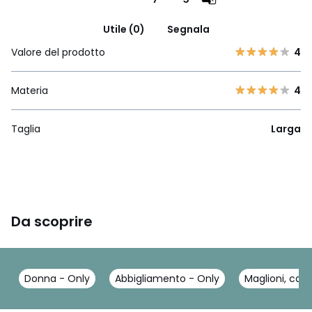
Utile (0)
Segnala
Valore del prodotto
4
Materia
4
Taglia
Larga
Da scoprire
Donna - Only
Abbigliamento - Only
Maglioni, car