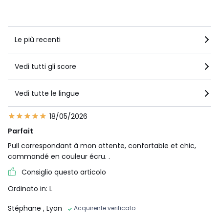
Vedi i dettagli delle recensioni
Le più recenti
Vedi tutti gli score
Vedi tutte le lingue
18/05/2026
Parfait
Pull correspondant à mon attente, confortable et chic,
commandé en couleur écru. .
Consiglio questo articolo
Ordinato in: L
Stéphane
, Lyon
Acquirente verificato