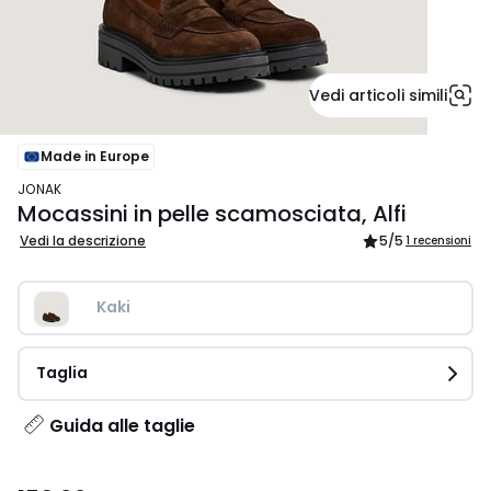
Vedi articoli simili
Made in Europe
JONAK
Mocassini in pelle scamosciata, Alfi
Vedi la descrizione
5
/5
1 recensioni
Kaki
Taglia
Guida alle taglie
159,00