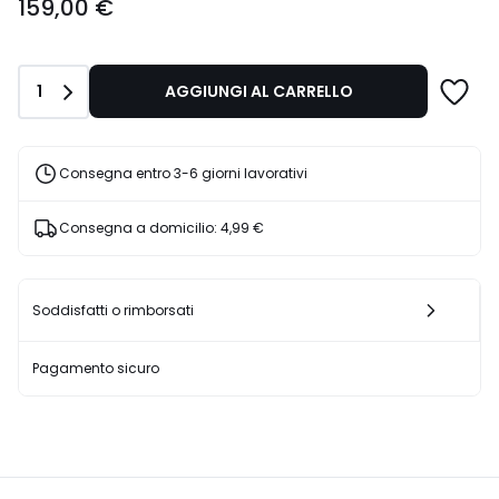
159,00 €
€.
Quantità
1
AGGIUNGI AL CARRELLO
Consegna entro 3-6 giorni lavorativi
Consegna a domicilio:
4,99 €
Soddisfatti o rimborsati
Pagamento sicuro