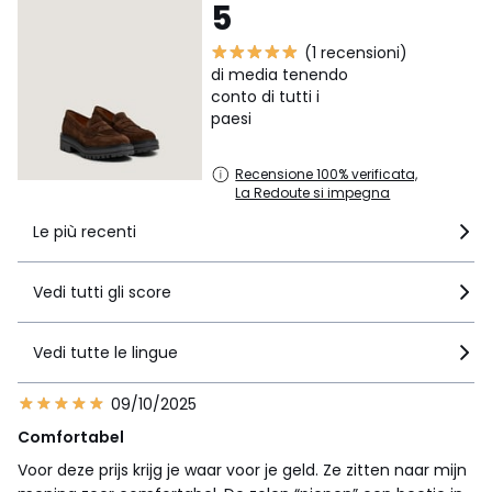
5
(1 recensioni)
di media tenendo
conto di tutti i
paesi
Recensione 100% verificata,
La Redoute si impegna
Le più recenti
Vedi tutti gli score
Vedi tutte le lingue
09/10/2025
Comfortabel
Voor deze prijs krijg je waar voor je geld. Ze zitten naar mijn