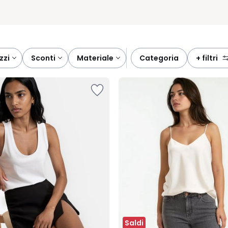
ezzi
sconti
materiale
categoria
+ filtri
Saldi