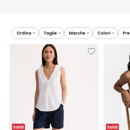
Ordina
taglie
marche
colori
pr
Saldi
Saldi