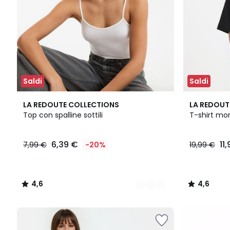
Saldi
Saldi
2
4,6
3
4,6
LA REDOUTE COLLECTIONS
LA REDOUT
Colori
/ 5
Colori
/ 5
Top con spalline sottili
T-shirt mor
6,39 €
11
7,99 €
-20%
19,99 €
4,6
4,6
/
/
5
5