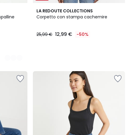
LA REDOUTE COLLECTIONS
spalline
Corpetto con stampa cachemire
12,99 €
25,99 €
-50%