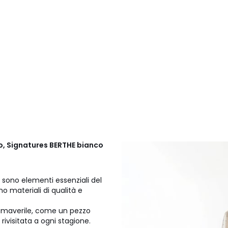
o, Signatures BERTHE bianco
ns sono elementi essenziali del
 materiali di qualità e
rimaverile, come un pezzo
rivisitata a ogni stagione.