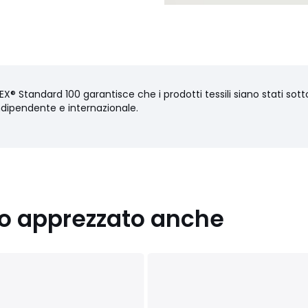
X® Standard 100 garantisce che i prodotti tessili siano stati sottop
ndipendente e internazionale.
nno apprezzato anche