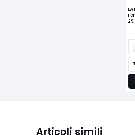
LA
Pan
29
Articoli simili