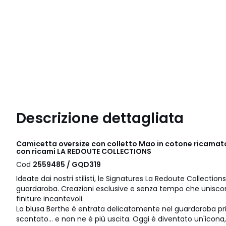
Descrizione dettagliata
Camicetta oversize con colletto Mao in cotone ricamat
con ricami LA REDOUTE COLLECTIONS
Cod
2559485 / GQD319
Ideate dai nostri stilisti, le Signatures La Redoute Collectio
guardaroba. Creazioni esclusive e senza tempo che uniscono
finiture incantevoli.
La blusa Berthe è entrata delicatamente nel guardaroba p
scontato... e non ne è più uscita. Oggi è diventato un'icona, 