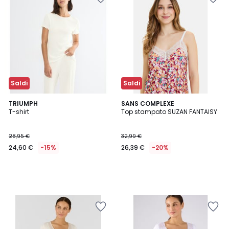
Saldi
Saldi
TRIUMPH
SANS COMPLEXE
T-shirt
Top stampato SUZAN FANTAISY
28,95 €
32,99 €
24,60 €
-15%
26,39 €
-20%