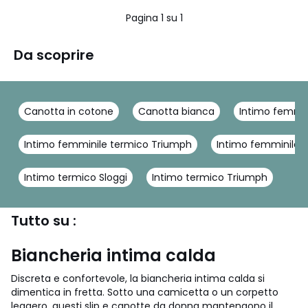
5
Pagina 1 su 1
Da scoprire
Canotta in cotone
Canotta bianca
Intimo femmi
Intimo femminile termico Triumph
Intimo femminile 
Intimo termico Sloggi
Intimo termico Triumph
Tutto su :
Biancheria intima calda
Discreta e confortevole, la biancheria intima calda si
dimentica in fretta. Sotto una camicetta o un corpetto
leggero, questi slip e canotte da donna mantengono il