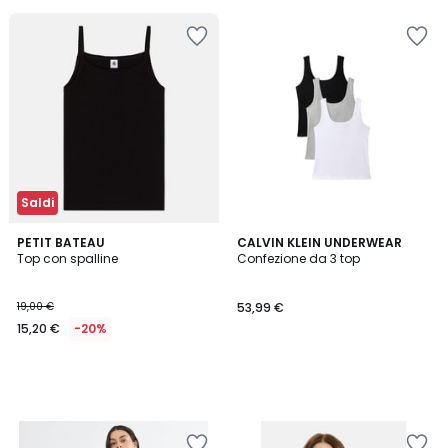
Saldi
PETIT BATEAU
CALVIN KLEIN UNDERWEAR
Top con spalline
Confezione da 3 top
19,00 €
53,99 €
15,20 €
-20%