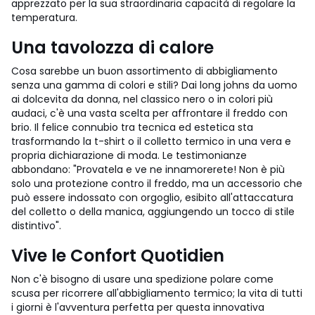
apprezzato per la sua straordinaria capacità di regolare la
temperatura.
Una tavolozza di calore
Cosa sarebbe un buon assortimento di abbigliamento
senza una gamma di colori e stili? Dai long johns da uomo
ai dolcevita da donna, nel classico nero o in colori più
audaci, c'è una vasta scelta per affrontare il freddo con
brio. Il felice connubio tra tecnica ed estetica sta
trasformando la t-shirt o il colletto termico in una vera e
propria dichiarazione di moda. Le testimonianze
abbondano: "Provatela e ve ne innamorerete! Non è più
solo una protezione contro il freddo, ma un accessorio che
può essere indossato con orgoglio, esibito all'attaccatura
del colletto o della manica, aggiungendo un tocco di stile
distintivo".
Vive le Confort Quotidien
Non c'è bisogno di usare una spedizione polare come
scusa per ricorrere all'abbigliamento termico; la vita di tutti
i giorni è l'avventura perfetta per questa innovativa