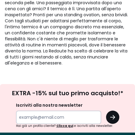
seconda pelle. Una passeggiata improvvisata dopo una
cena con gli amici? Il termico è lì. Una partita all'aperto
inaspettata? Pronti per una standing ovation, senza brividi.
Con tagli studiati per adattarsi perfettamente al corpo,
l'intimo termico è un compagno discreto ma essenziale,
un confidente costante che promette isolamento e
flessibilità. Non c'è niente di meglio per trasformare le
attività di routine in momenti piacevoli, dove il benessere
diventa la norma. La Redoute ha scelto di celebrare la vita
di tutti i giorni restando al caldo, senza rinunciare
all'eleganza e al benessere.
Iscrizione
EXTRA -15% sul tuo primo acquisto!*
newsletter
Iscriviti alla nostra newsletter
OK
Hai già un profilo cliente?
Clicca qui
e iscriviti alla newsletter.