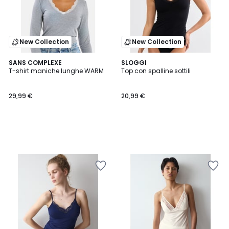
New Collection
New Collection
SANS COMPLEXE
SLOGGI
T-shirt maniche lunghe WARM
Top con spalline sottili
29,99 €
20,99 €