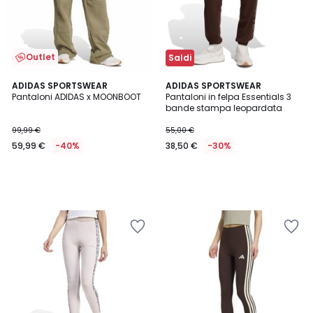
Outlet
Saldi
ADIDAS SPORTSWEAR
ADIDAS SPORTSWEAR
Pantaloni ADIDAS x MOONBOOT
Pantaloni in felpa Essentials 3
bande stampa leopardata
99,99 €
55,00 €
59,99 €
-40%
38,50 €
-30%