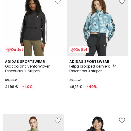
Outlet
Outlet
ADIDAS SPORTSWEAR
ADIDAS SPORTSWEAR
Giacca anti vento Woven
Felpa cropped cerniera 1/4
Essentials 3-Stripes
Essentials 3 stripes
69,99 €
76,99 €
41,99 €
-40%
46,19 €
-40%