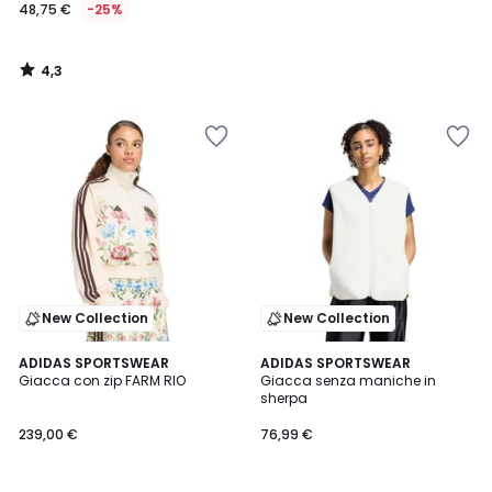
48,75 €
-25%
4,3
/
5
New Collection
New Collection
ADIDAS SPORTSWEAR
ADIDAS SPORTSWEAR
Giacca con zip FARM RIO
Giacca senza maniche in
sherpa
239,00 €
76,99 €