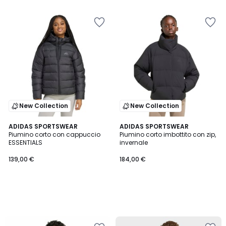
5
5
New Collection
New Collection
ADIDAS SPORTSWEAR
ADIDAS SPORTSWEAR
Piumino corto con cappuccio
Piumino corto imbottito con zip,
ESSENTIALS
invernale
139,00 €
184,00 €