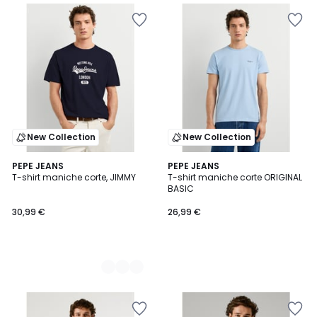
New Collection
New Collection
2
PEPE JEANS
PEPE JEANS
T-shirt maniche corte, JIMMY
T-shirt maniche corte ORIGINAL
Colori
BASIC
30,99 €
26,99 €