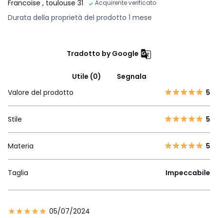
Francoise
, toulouse 31
Acquirente verificato
Durata della proprietà del prodotto 1 mese
Tradotto by Google
Utile (0)
Segnala
Valore del prodotto
5
Stile
5
Materia
5
Taglia
Impeccabile
05/07/2024