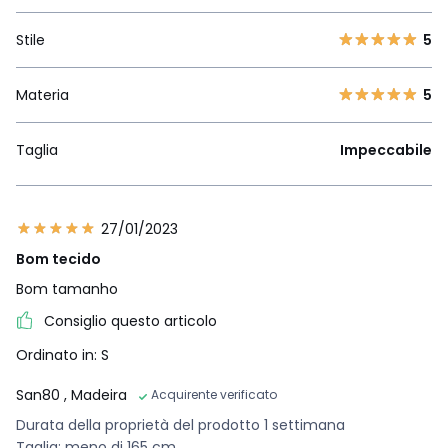
Stile
5
Materia
5
Taglia
Impeccabile
27/01/2023
Bom tecido
Bom tamanho
Consiglio questo articolo
Ordinato in: S
San80
, Madeira
Acquirente verificato
Durata della proprietà del prodotto 1 settimana
Taglia: meno di 165 cm