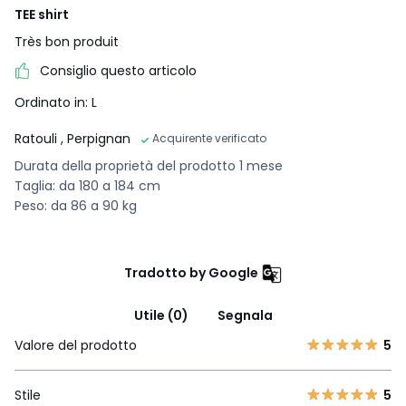
TEE shirt
Très bon produit
Consiglio questo articolo
Ordinato in: L
Ratouli
, Perpignan
Acquirente verificato
Durata della proprietà del prodotto 1 mese
Taglia: da 180 a 184 cm
Peso: da 86 a 90 kg
Tradotto by Google
Utile (0)
Segnala
Valore del prodotto
5
Stile
5