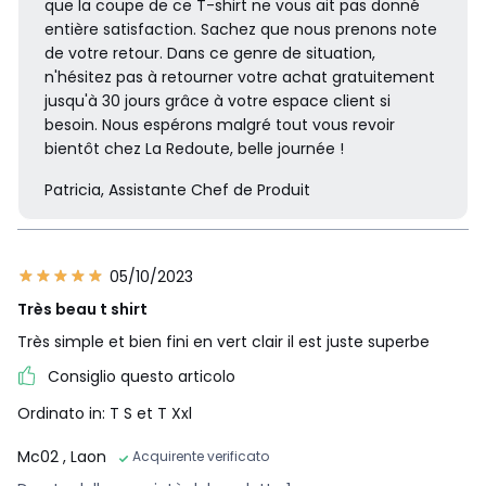
que la coupe de ce T-shirt ne vous ait pas donné
entière satisfaction. Sachez que nous prenons note
de votre retour. Dans ce genre de situation,
n'hésitez pas à retourner votre achat gratuitement
jusqu'à 30 jours grâce à votre espace client si
besoin. Nous espérons malgré tout vous revoir
bientôt chez La Redoute, belle journée !
Patricia, Assistante Chef de Produit
05/10/2023
Très beau t shirt
Très simple et bien fini en vert clair il est juste superbe
Consiglio questo articolo
Ordinato in: T S et T Xxl
Mc02
, Laon
Acquirente verificato