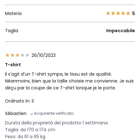
Materia
5
Taglia
Impeccabile
26/10/2023
T-shirt
Il s'agit d'un T-shirt sympa, le tissu est de qualité.
Néanmoins, bien que la taille choisie me convienne. Je suis
déçu par la coupe de ce T-shirt lorsque je le porte.
Ordinato in: S
Sébastien
Acquirente verificato
Durata della proprietà del prodotto 1 settimana
Taglia: da 170 a 174 cm
Peso: da 61 a 65 kg