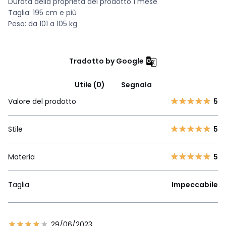
Durata della proprietà del prodotto 1 mese
Taglia: 195 cm e più
Peso: da 101 a 105 kg
Tradotto by Google
Utile (0)
Segnala
Valore del prodotto
5
Stile
5
Materia
5
Taglia
Impeccabile
29/06/2023