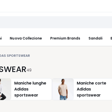
i
Nuova Collezione
Premium Brands
Sandali
DAS SPORTSWEAR
TSWEAR
49
Maniche lunghe
Maniche corte
Adidas
Adidas
sportswear
sportswear