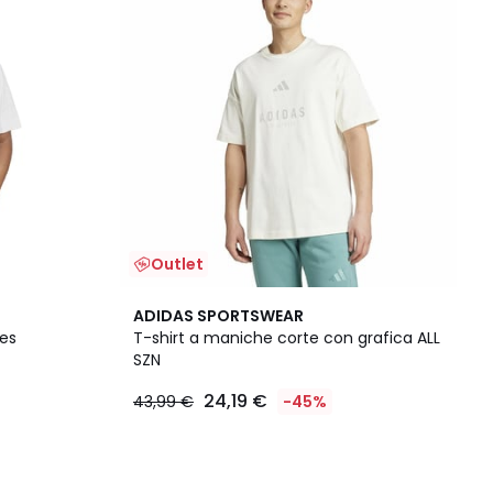
Outlet
ADIDAS SPORTSWEAR
es
T-shirt a maniche corte con grafica ALL
SZN
24,19 €
43,99 €
-45%