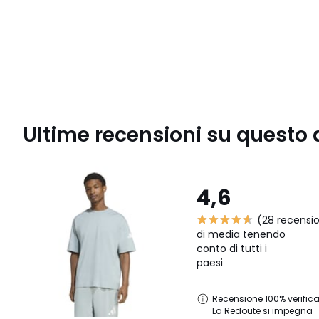
Ultime recensioni su questo 
4,6
(28 recensio
di media tenendo
conto di tutti i
paesi
Recensione 100% verifica
La Redoute si impegna