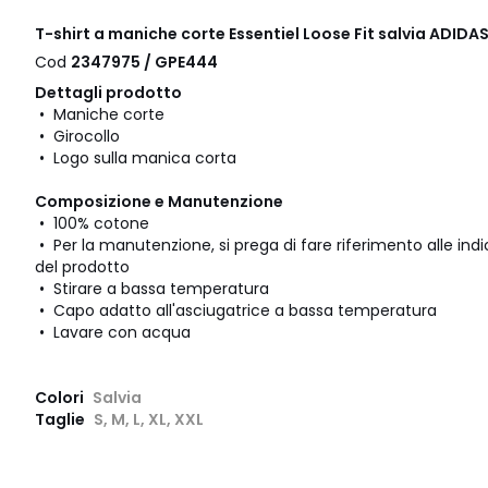
T-shirt a maniche corte Essentiel Loose Fit salvia ADI
Cod
2347975 / GPE444
Dettagli prodotto
• Maniche corte
• Girocollo
• Logo sulla manica corta
Composizione e Manutenzione
• 100% cotone
• Per la manutenzione, si prega di fare riferimento alle indic
del prodotto
• Stirare a bassa temperatura
• Capo adatto all'asciugatrice a bassa temperatura
• Lavare con acqua
Colori
Salvia
Taglie
S, M, L, XL, XXL