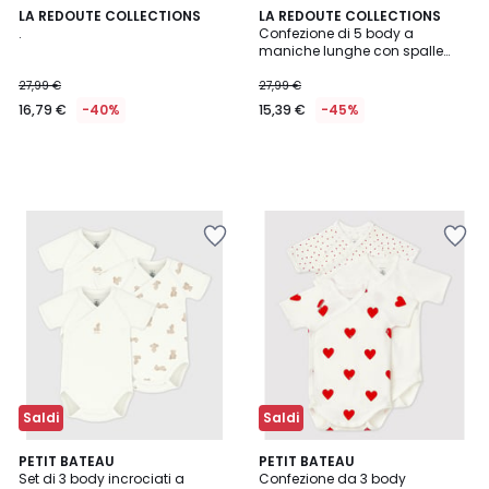
LA REDOUTE COLLECTIONS
LA REDOUTE COLLECTIONS
.
Confezione di 5 body a
maniche lunghe con spalle
all’americana, tema animalier
27,99 €
27,99 €
16,79 €
-40%
15,39 €
-45%
Saldi
Saldi
PETIT BATEAU
PETIT BATEAU
Set di 3 body incrociati a
Confezione da 3 body