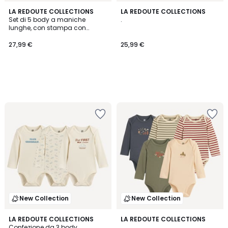
LA REDOUTE COLLECTIONS
LA REDOUTE COLLECTIONS
Set di 5 body a maniche
.
lunghe, con stampa con
dinosauri e maniche
all'americana
27,99 €
25,99 €
New Collection
New Collection
LA REDOUTE COLLECTIONS
LA REDOUTE COLLECTIONS
Confezione da 3 body
.