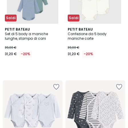
Saldi
Saldi
PETIT BATEAU
PETIT BATEAU
Set di 5 body a maniche
Confezione da 5 body
lunghe, stampa di cani
maniche corte
39,00 €
39,00 €
31,20 €
-20%
31,20 €
-20%