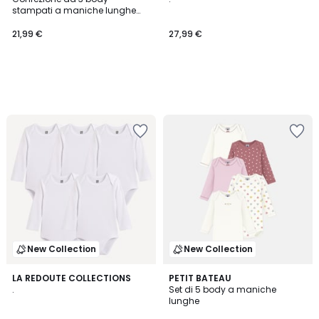
stampati a maniche lunghe
con giromanica all'americana
21,99 €
27,99 €
New Collection
New Collection
LA REDOUTE COLLECTIONS
PETIT BATEAU
.
Set di 5 body a maniche
lunghe