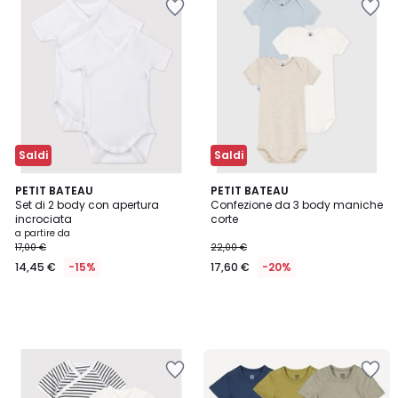
Saldi
Saldi
PETIT BATEAU
PETIT BATEAU
Set di 2 body con apertura
Confezione da 3 body maniche
incrociata
corte
a partire da
17,00 €
22,00 €
14,45 €
-15%
17,60 €
-20%