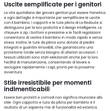
Uscite semplificate per i genitori
La vita quotidiana dei giovani genitori può essere frenetica
e ogni dettaglio è importante per semplificare le uscite
con il bambino. I cappotti e le tute pilota di La Redoute si
distinguono per la loro praticità e il design intelligente. Le
chiusure a zip, i bottoni a pressione e le facili regolazioni
consentono di vestire il bambino in modo rapido e senza
stress. Inoltre, le tute da pilota sono dotate di piedini
integrati e guantini rimovibili, che garantiscono una
protezione totale senza bisogno di ulteriori accessori. I
tessuti utilizzati sono stati selezionati anche per la loro
facilità di manutenzione, consentendo di lavare e
asciugare rapidamente i capi, pronti per la prossima
avventura.
Stile irresistibile per momenti
indimenticabili
Essere ben protetti e comodi non significa rinunciare allo
stile. Ogni cappotto e tuta da pilota per bambino è il
risultato di un sapiente mix di funzionalità ed estetica.