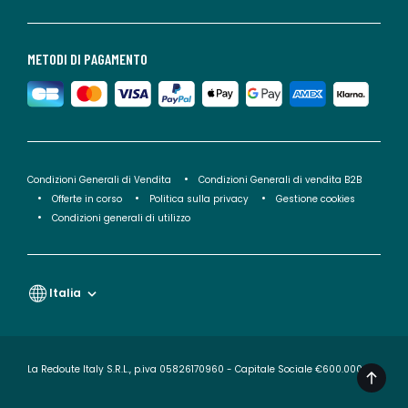
METODI DI PAGAMENTO
Condizioni Generali di Vendita
Condizioni Generali di vendita B2B
Offerte in corso
Politica sulla privacy
Gestione cookies
Condizioni generali di utilizzo
Italia
La Redoute Italy S.R.L., p.iva 05826170960 - Capitale Sociale €600.000,00