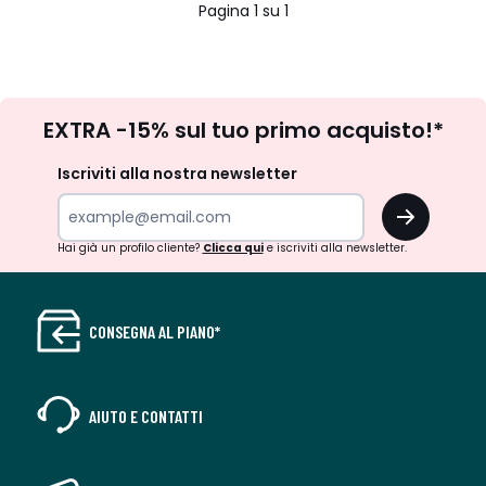
Pagina 1 su 1
Iscrizione
EXTRA -15% sul tuo primo acquisto!*
newsletter
Iscriviti alla nostra newsletter
OK
Hai già un profilo cliente?
Clicca qui
e iscriviti alla newsletter.
CONSEGNA AL PIANO*
AIUTO E CONTATTI