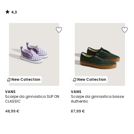
4,3
/
5
New Collection
New Collection
VANS
VANS
Scarpe da ginnastica SLIP ON
Scarpe da ginnastica basse
CLASSIC
Authentic
48,99 €
87,99 €