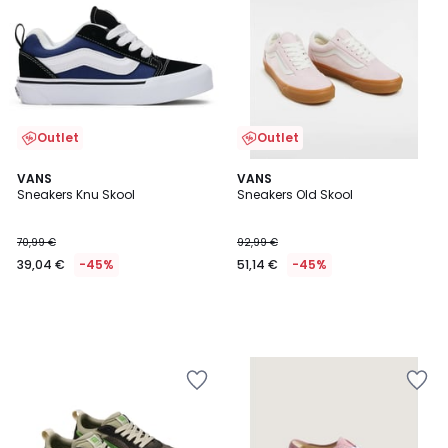
Outlet
Outlet
VANS
VANS
Sneakers Knu Skool
Sneakers Old Skool
70,99 €
92,99 €
39,04 €
-45%
51,14 €
-45%