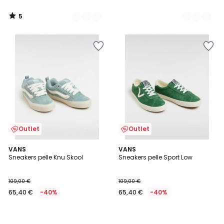
5
/
5
Outlet
Outlet
VANS
VANS
Sneakers pelle Knu Skool
Sneakers pelle Sport Low
109,00 €
109,00 €
65,40 €
-40%
65,40 €
-40%