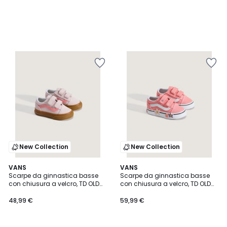
New Collection
New Collection
VANS
VANS
Scarpe da ginnastica basse
Scarpe da ginnastica basse
con chiusura a velcro, TD OLD
con chiusura a velcro, TD OLD
SKOOL V GUM
SKOOL V
48,99 €
59,99 €