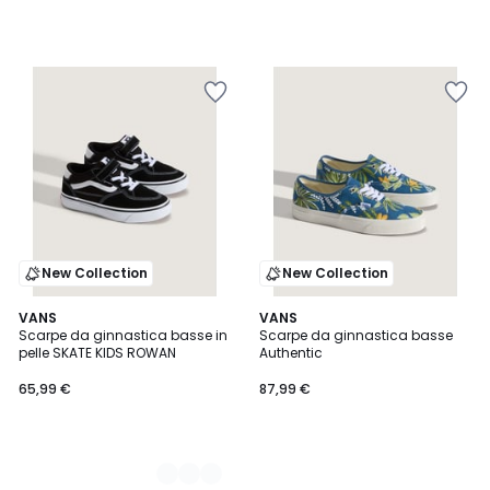
New Collection
New Collection
2
VANS
VANS
Scarpe da ginnastica basse in
Scarpe da ginnastica basse
Colori
pelle SKATE KIDS ROWAN
Authentic
65,99 €
87,99 €