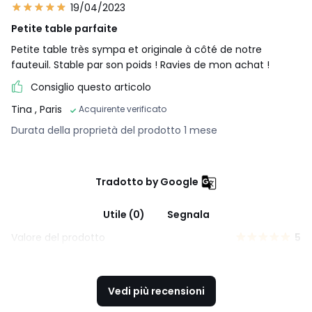
19/04/2023
Petite table parfaite
Petite table très sympa et originale à côté de notre
fauteuil. Stable par son poids ! Ravies de mon achat !
Consiglio questo articolo
Tina
, Paris
Acquirente verificato
Durata della proprietà del prodotto 1 mese
Tradotto by Google
Utile (0)
Segnala
Valore del prodotto
5
Vedi più recensioni