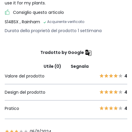
use it for my plants.
Consiglio questo articolo
S14BSX
, Rainham
Acquirente verificato
Durata della proprietà del prodotto 1 settimana
Tradotto by Google
Utile (0)
Segnala
Valore del prodotto
4
Design del prodotto
4
Pratico
4
05/11/2024