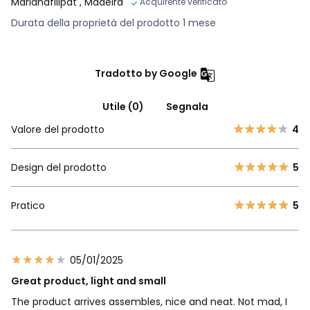
Marianafilipat
, Madeira
Acquirente verificato
Durata della proprietà del prodotto 1 mese
Tradotto by Google
Utile (0)
Segnala
Valore del prodotto
4
Design del prodotto
5
Pratico
5
05/01/2025
Great product, light and small
The product arrives assembles, nice and neat. Not mad, I