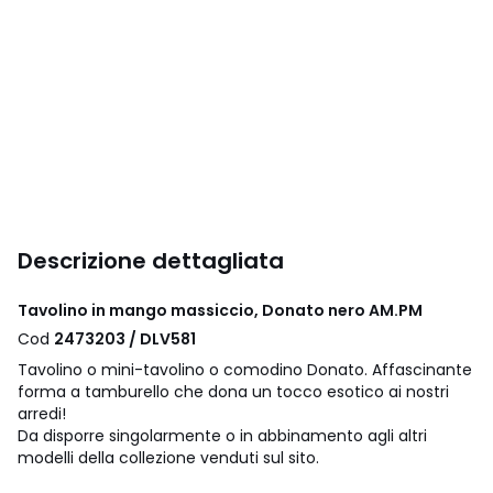
Descrizione dettagliata
Tavolino in mango massiccio, Donato nero AM.PM
Cod
2473203 / DLV581
Tavolino o mini-tavolino o comodino Donato. Affascinante
forma a tamburello che dona un tocco esotico ai nostri
arredi!
Da disporre singolarmente o in abbinamento agli altri
modelli della collezione venduti sul sito.