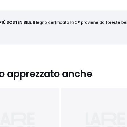
IÙ SOSTENIBILE
. Il legno certificato FSC® proviene da foreste b
nno apprezzato anche