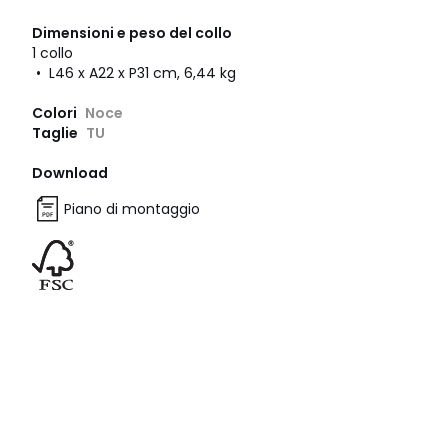
Dimensioni e peso del collo
1 collo
• L46 x A22 x P31 cm, 6,44 kg
Colori
Noce
Taglie
TU
Download
Piano di montaggio