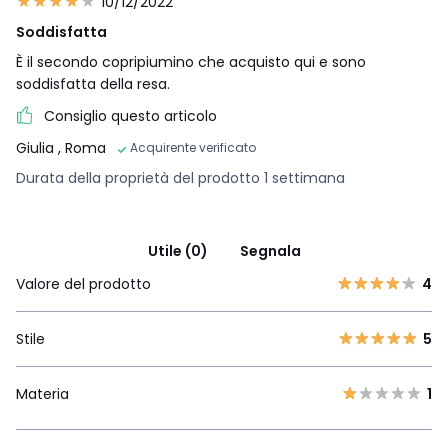
10/12/2022
Soddisfatta
È il secondo copripiumino che acquisto qui e sono
soddisfatta della resa.
Consiglio questo articolo
Giulia
, Roma
Acquirente verificato
Durata della proprietà del prodotto 1 settimana
Utile (0)
Segnala
Valore del prodotto
4
Stile
5
Materia
1