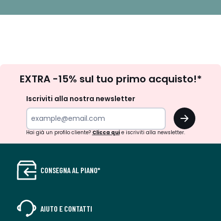
Iscrizione
EXTRA -15% sul tuo primo acquisto!*
newsletter
Iscriviti alla nostra newsletter
OK
Hai già un profilo cliente?
Clicca qui
e iscriviti alla newsletter.
CONSEGNA AL PIANO*
AIUTO E CONTATTI