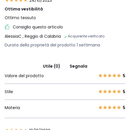
24/10/2023
Ottima vestibilità
Ottimo tessuto
Consiglio questo articolo
AlessiaC
, Reggio di Calabria
Acquirente verificato
Durata della proprietà del prodotto 1 settimana
Utile (0)
Segnala
Valore del prodotto
5
Stile
5
Materia
5