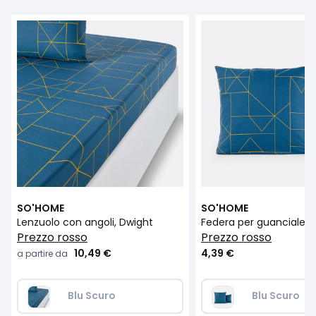
SO'HOME
SO'HOME
Lenzuolo con angoli, Dwight
Federa per guanciale, 
prezzo rosso
prezzo rosso
10,49 €
4,39 €
a partire da
Blu Scuro
Blu Scuro