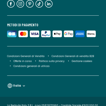
METODI DI PAGAMENTO
Condizioni Generali di Vendita
Condizioni Generali di vendita B2B
Offerte in corso
Politica sulla privacy
Gestione cookies
Condizioni generali di utilizzo
Italia
La Redoute Italy S.R.L., p.iva 05826170960 - Capitale Sociale €600.000,00