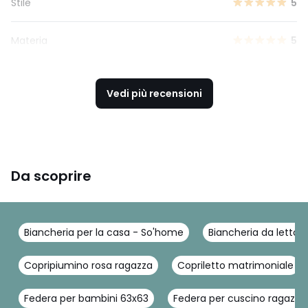
Stile
5
Materia
5
Vedi più recensioni
Da scoprire
Biancheria per la casa - So'home
Biancheria da letto 
Copripiumino rosa ragazza
Copriletto matrimoniale
Federa per bambini 63x63
Federa per cuscino ragazza