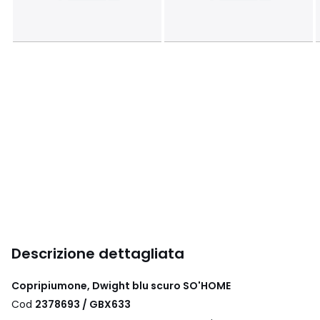
Descrizione dettagliata
Copripiumone, Dwight blu scuro SO'HOME
Cod
2378693 / GBX633