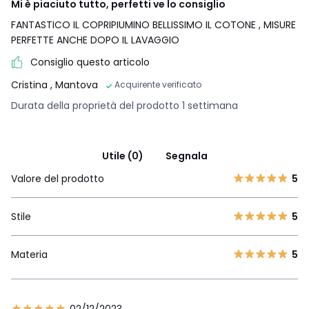
Mi è piaciuto tutto, perfetti ve lo consiglio
FANTASTICO IL COPRIPIUMINO BELLISSIMO IL COTONE , MISURE
PERFETTE ANCHE DOPO IL LAVAGGIO
Consiglio questo articolo
Cristina
, Mantova
Acquirente verificato
Durata della proprietà del prodotto 1 settimana
Utile (0)
Segnala
Valore del prodotto
5
Stile
5
Materia
5
02/12/2023