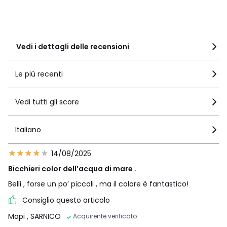
2
2
1
5
Vedi i dettagli delle recensioni
Le più recenti
Vedi tutti gli score
Italiano
14/08/2025
Bicchieri color dell’acqua di mare .
Belli , forse un po’ piccoli , ma il colore è fantastico!
Consiglio questo articolo
Mapi
, SARNICO
Acquirente verificato