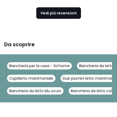
Vedi più recensioni
Da scoprire
Biancheria per la casa - So'home
Biancheria da letto 
Copriletto matrimoniale
Due piumini letto matrimonia
Biancheria da letto blu scuro
Biancheria da letto coto