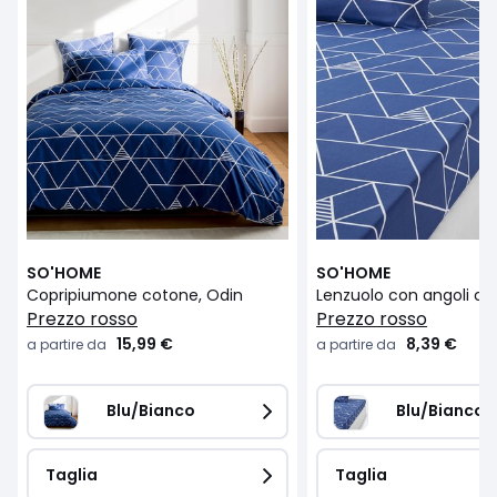
SO'HOME
SO'HOME
Copripiumone cotone, Odin
Lenzuolo con angoli co
prezzo rosso
prezzo rosso
15,99 €
8,39 €
a partire da
a partire da
Blu/Bianco
Blu/Bianco
Taglia
Taglia