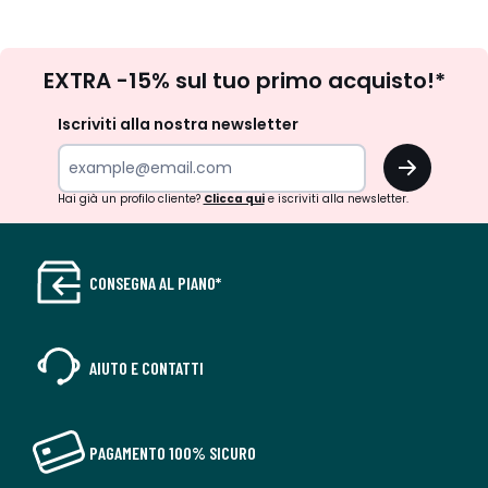
Iscrizione
EXTRA -15% sul tuo primo acquisto!*
newsletter
Iscriviti alla nostra newsletter
OK
Hai già un profilo cliente?
Clicca qui
e iscriviti alla newsletter.
CONSEGNA AL PIANO*
AIUTO E CONTATTI
PAGAMENTO 100% SICURO