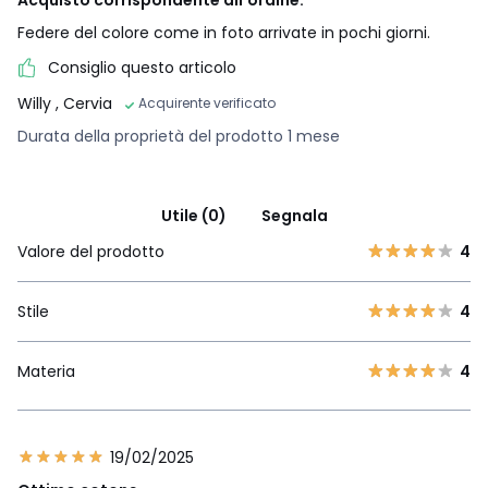
Acquisto corrispondente all'ordine.
Federe del colore come in foto arrivate in pochi giorni.
Consiglio questo articolo
Willy
, Cervia
Acquirente verificato
Durata della proprietà del prodotto 1 mese
Utile (0)
Segnala
Valore del prodotto
4
Stile
4
Materia
4
19/02/2025