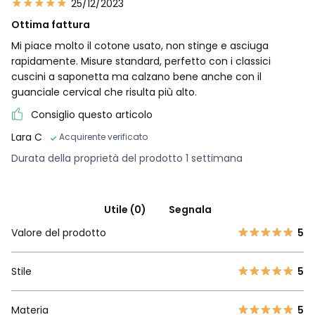
25/12/2023
Ottima fattura
Mi piace molto il cotone usato, non stinge e asciuga
rapidamente. Misure standard, perfetto con i classici
cuscini a saponetta ma calzano bene anche con il
guanciale cervical che risulta più alto.
Consiglio questo articolo
Lara C
Acquirente verificato
Durata della proprietà del prodotto 1 settimana
Utile (0)
Segnala
Valore del prodotto
5
Stile
5
Materia
5