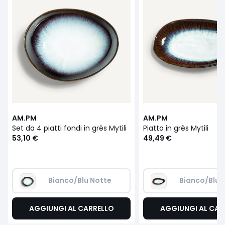
AM.PM
AM.PM
Set da 4 piatti fondi in grès Mytili
Piatto in grès Mytili
53,10 €
49,49 €
Bianco/Blu Notte 
Bianco/Blu 
AGGIUNGI AL CARRELLO
AGGIUNGI AL CAR