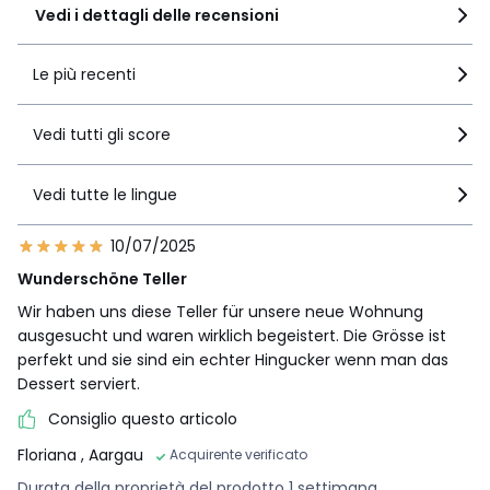
Vedi i dettagli delle recensioni
Le più recenti
Vedi tutti gli score
Vedi tutte le lingue
10/07/2025
Wunderschöne Teller
Wir haben uns diese Teller für unsere neue Wohnung
ausgesucht und waren wirklich begeistert. Die Grösse ist
perfekt und sie sind ein echter Hingucker wenn man das
Dessert serviert.
Consiglio questo articolo
Floriana
, Aargau
Acquirente verificato
Durata della proprietà del prodotto 1 settimana