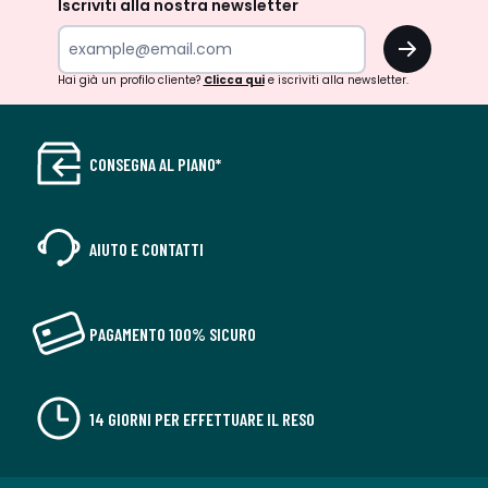
Iscriviti alla nostra newsletter
OK
Hai già un profilo cliente?
Clicca qui
e iscriviti alla newsletter.
CONSEGNA AL PIANO*
AIUTO E CONTATTI
PAGAMENTO 100% SICURO
14 GIORNI PER EFFETTUARE IL RESO