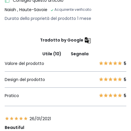
Consiglio questo articolo
Naiah
, Haute-Savoie
Acquirente verificato
Durata della proprietà del prodotto 1 mese
Tradotto by Google
Utile (10)
Segnala
Valore del prodotto
5
Design del prodotto
5
Pratico
5
26/01/2021
Beautiful