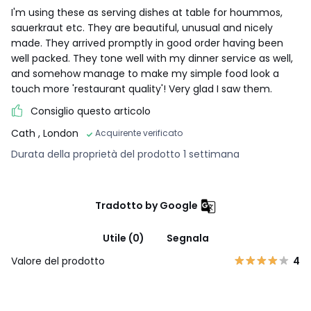
I'm using these as serving dishes at table for hoummos,
sauerkraut etc. They are beautiful, unusual and nicely
made. They arrived promptly in good order having been
well packed. They tone well with my dinner service as well,
and somehow manage to make my simple food look a
touch more 'restaurant quality'! Very glad I saw them.
Consiglio questo articolo
Cath
, London
Acquirente verificato
Durata della proprietà del prodotto 1 settimana
Tradotto by Google
Utile (0)
Segnala
Valore del prodotto
4