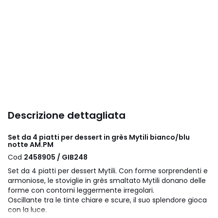
Descrizione dettagliata
Set da 4 piatti per dessert in grès Mytili bianco/blu
notte AM.PM
Cod
2458905 / GIB248
Set da 4 piatti per dessert Mytili. Con forme sorprendenti e
armoniose, le stoviglie in grès smaltato Mytili donano delle
forme con contorni leggermente irregolari.
Oscillante tra le tinte chiare e scure, il suo splendore gioca
con la luce.