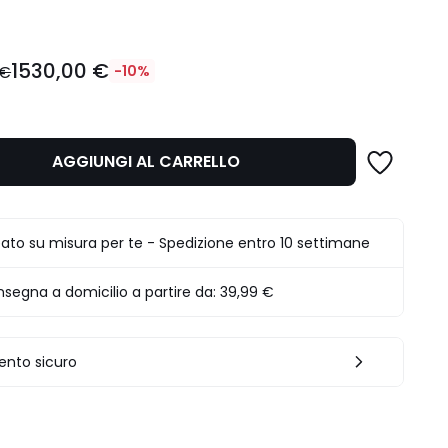
1530,00 €
 €
-10%
AGGIUNGI AL CARRELLO
.
ato su misura per te - Spedizione entro 10 settimane
segna a domicilio a partire da:
39,99 €
nto sicuro