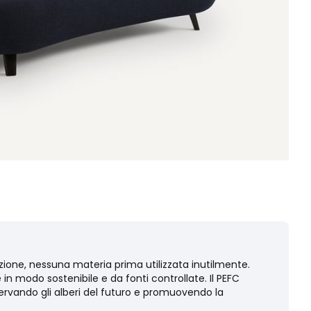
zione, nessuna materia prima utilizzata inutilmente.
e in modo sostenibile e da fonti controllate. Il PEFC
servando gli alberi del futuro e promuovendo la