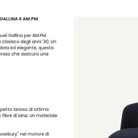
 GALLINA X AM.PM
el Gallina per AM.PM.
classico degli anni '30. Un
Sobria ed elegante, questa
eroso che assicura una
spetto lanoso di ottima
e fibre di lana. Un materiale
 Rosebury" nel motore di