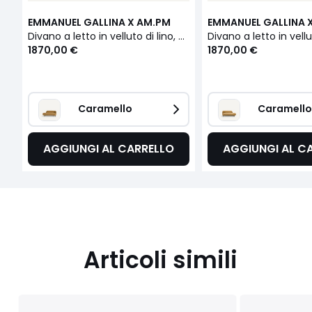
EMMANUEL GALLINA X AM.PM
EMMANUEL GALLINA 
Divano a letto in velluto di lino, Rosebury, design di Emmanuel Gallina
1870,00 €
1870,00 €
Caramello 
Caramello
AGGIUNGI AL CARRELLO
AGGIUNGI AL C
Articoli simili