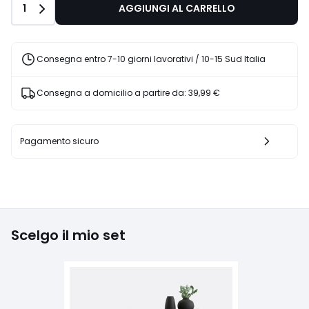
Quantità
1
AGGIUNGI AL CARRELLO
Consegna entro 7-10 giorni lavorativi / 10-15 Sud Italia
Consegna a domicilio a partire da:
39,99 €
Pagamento sicuro
Scelgo il mio set