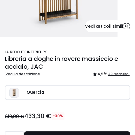
Vedi articoli simili
LA REDOUTE INTERIEURS
Libreria a doghe in rovere massiccio e
acciaio, JAC
Vedi la descrizione
4,5
/5
40 recensioni
Quercia
433,30 €
619,00 €
-30%