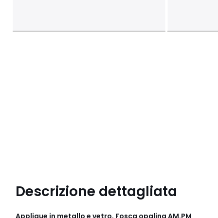
Descrizione dettagliata
Applique in metallo e vetro, Fosca opalina AM.PM