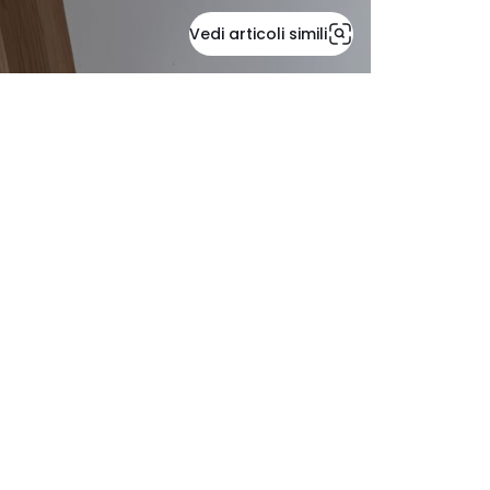
Vedi articoli simili