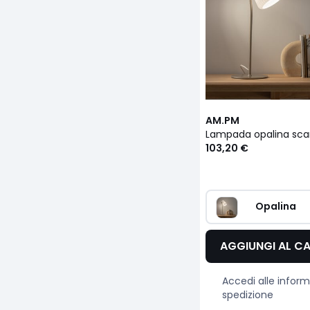
AM.PM
103,20 €
Opalina
AGGIUNGI AL C
Accedi alle inform
spedizione