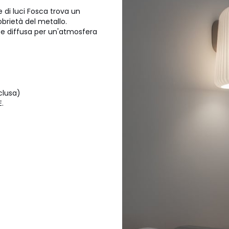
e di luci Fosca trova un
obrietà del metallo.
 e diffusa per un'atmosfera
clusa)
.