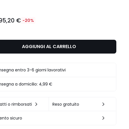
95,20 €
-20%
AGGIUNGI AL CARRELLO
segna entro 3-6 giorni lavorativi
segna a domicilio:
4,99 €
atti o rimborsati
Reso gratuito
nto sicuro