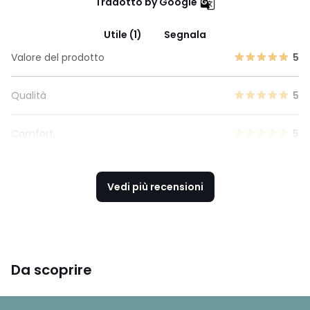
Tradotto by Google
Utile (1)
Segnala
Valore del prodotto
5
Qualità
5
Comfort
5
Vedi più recensioni
Da scoprire