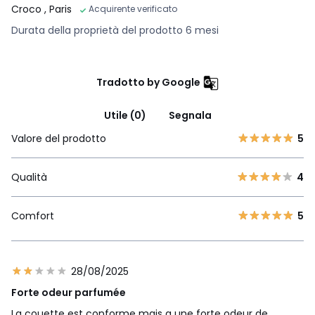
Croco
, Paris
Acquirente verificato
Durata della proprietà del prodotto 6 mesi
Tradotto by Google
Utile (0)
Segnala
Valore del prodotto
5
Qualità
4
Comfort
5
28/08/2025
Forte odeur parfumée
La couette est conforme mais a une forte odeur de