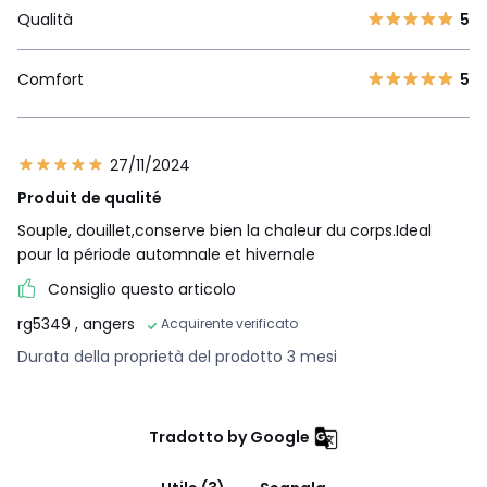
Qualità
5
Comfort
5
27/11/2024
Produit de qualité
Souple, douillet,conserve bien la chaleur du corps.Ideal
pour la période automnale et hivernale
Consiglio questo articolo
rg5349
, angers
Acquirente verificato
Durata della proprietà del prodotto 3 mesi
Tradotto by Google