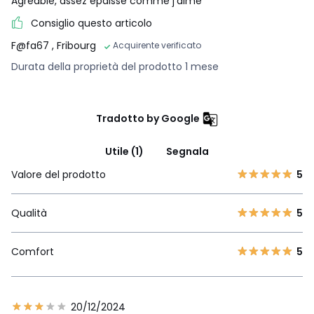
Agréable, assez épaisse comme j’aime
Consiglio questo articolo
F@fa67
, Fribourg
Acquirente verificato
Durata della proprietà del prodotto 1 mese
Tradotto by Google
Utile (1)
Segnala
Valore del prodotto
5
Qualità
5
Comfort
5
20/12/2024