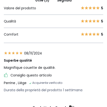
Utile (3)
Segnala
Valore del prodotto
5
Qualità
5
Comfort
5
08/11/2024
Superbe qualité
Magnifique couette de qualité.
Consiglio questo articolo
Perrine
, Liège
Acquirente verificato
Durata della proprietà del prodotto 1 settimana